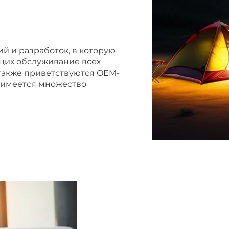
ий и разработок, в которую
щих обслуживание всех
 также приветствуются OEM-
с имеется множество