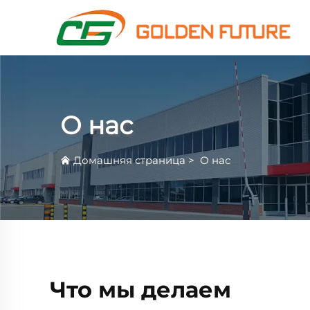
О нас
Домашняя страница
>
О нас
Что мы делаем