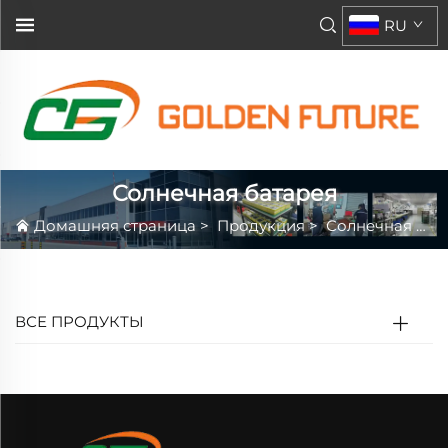
RU
Солнечная батарея
Домашняя страница
>
Продукция
>
Солнечная батарея
ВСЕ ПРОДУКТЫ