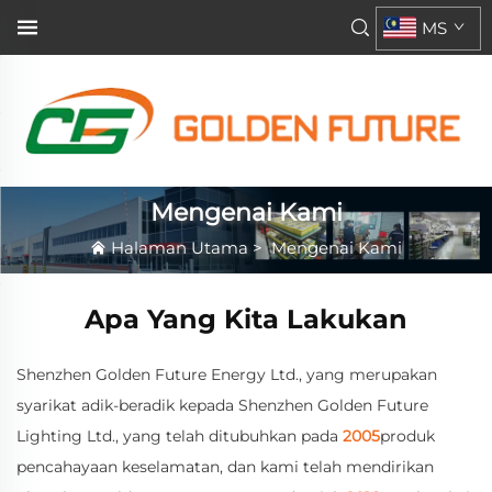
MS
Mengenai Kami
Halaman Utama
>
Mengenai Kami
Apa Yang Kita Lakukan
Shenzhen Golden Future Energy Ltd., yang merupakan
syarikat adik-beradik kepada Shenzhen Golden Future
Lighting Ltd., yang telah ditubuhkan pada
2005
produk
pencahayaan keselamatan, dan kami telah mendirikan