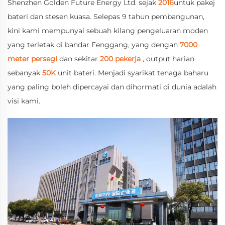
Shenzhen Golden Future Energy Ltd. sejak
2016
untuk pakej
bateri dan stesen kuasa. Selepas 9 tahun pembangunan,
kini kami mempunyai sebuah kilang pengeluaran moden
yang terletak di bandar Fenggang, yang dengan
7000
meter persegi
dan sekitar
200 pekerja
, output harian
sebanyak
50K
unit bateri. Menjadi syarikat tenaga baharu
yang paling boleh dipercayai dan dihormati di dunia adalah
visi kami.