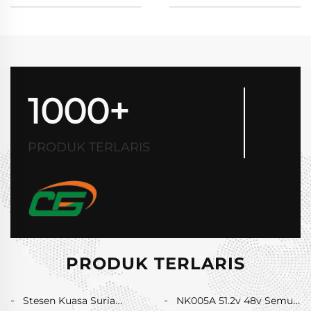
1000+
PRODUK TERLARIS
PRODUK TERLARIS
Stesen Kuasa Suria
NK005A 51.2v 48v Semua