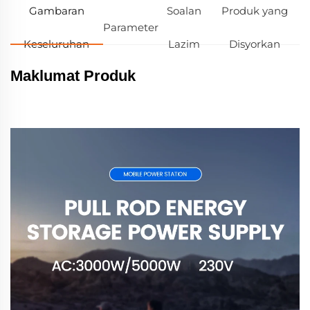
Gambaran
Soalan
Produk yang
Parameter
Keseluruhan
Lazim
Disyorkan
Maklumat Produk
Bekalan kuasa storan tenaga Rod
Tarikan