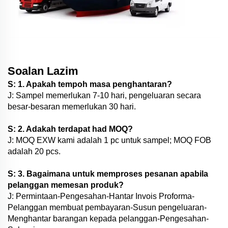
Soalan Lazim
S: 1. Apakah tempoh masa penghantaran?
J: Sampel memerlukan 7-10 hari, pengeluaran secara
besar-besaran memerlukan 30 hari.
S: 2. Adakah terdapat had MOQ?
J: MOQ EXW kami adalah 1 pc untuk sampel; MOQ FOB
adalah 20 pcs.
S: 3. Bagaimana untuk memproses pesanan apabila
pelanggan memesan produk?
J: Permintaan-Pengesahan-Hantar Invois Proforma-
Pelanggan membuat pembayaran-Susun pengeluaran-
Menghantar barangan kepada pelanggan-Pengesahan-