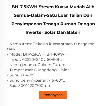
BH-7.5KWH Stesen Kuasa Mudah Alih
Semua-Dalam-Satu Luar Talian Dan
Penyimpanan Tenaga Rumah Dengan
Inverter Solar Dan Bateri
- Nama Item: Bekalan kuasa storan tenaga rod
tarik
- Model: BH-7.5KWH, BH-10KWH
- Input: AC220~240v, 50/60hz
- Nama jenama: Golden Future
- Tempat asal: Guangdong, China
- Suhu: 0~40℃
- Suhu penyimpanan: -15~60℃
- Saiz: 500*420*700mm
Pertanyaan