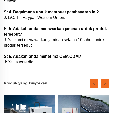
Selesai.
S: 4. Bagaimana untuk membuat pembayaran ini?
J: L/C, TT, Paypal, Western Union.
S: 5. Adakah anda menawarkan jaminan untuk produk
tersebut?
J: Ya, kami menawarkan jaminan selama 10 tahun untuk
produk tersebut.
S: 6. Adakah anda menerima OEM/ODM?
J: Ya, ia tersedia.
Produk yang Disyorkan