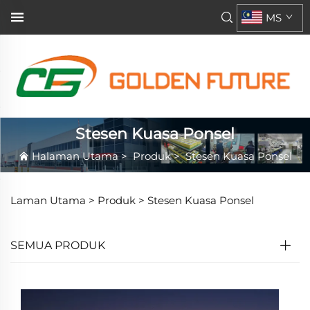
MS
Stesen Kuasa Ponsel
Halaman Utama
>
Produk
>
Stesen Kuasa Ponsel
Laman Utama >
Produk
>
Stesen Kuasa Ponsel
SEMUA PRODUK