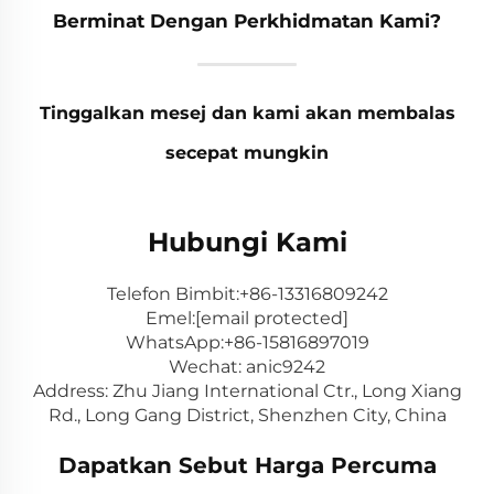
Berminat Dengan Perkhidmatan Kami?
Tinggalkan mesej dan kami akan membalas
secepat mungkin
Hubungi Kami
Telefon Bimbit:
+86-13316809242
Emel:
[email protected]
WhatsApp:
+86-15816897019
Wechat: anic9242
Address: Zhu Jiang International Ctr., Long Xiang
Rd., Long Gang District, Shenzhen City, China
Dapatkan Sebut Harga Percuma