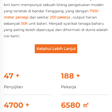
kini kami mempunyai sebuah kilang pengeluaran moden
yang terletak di bandar Fenggang, yang dengan
7000
meter persegi
dan sekitar
200 pekerja
, output harian
sebanyak
50K
unit bateri. Menjadi syarikat tenaga baharu
yang paling boleh dipercayai dan dihormati di dunia adalah
visi kami.
Ketahui Lebih Lanjut
50
+
200
+
Penyijilan
Pekerja
5000
+
7000
㎡