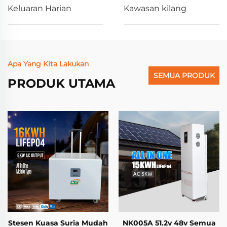
Keluaran Harian
Kawasan kilang
Apa Yang Kita Lakukan
SEMUA PRODUK
PRODUK UTAMA
Stesen Kuasa Suria Mudah
NK005A 51.2v 48v Semua