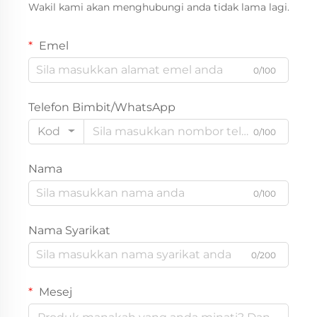
Wakil kami akan menghubungi anda tidak lama lagi.
Emel
0/100
Telefon Bimbit/WhatsApp
Kod
0/100
Nama
0/100
Nama Syarikat
0/200
Mesej