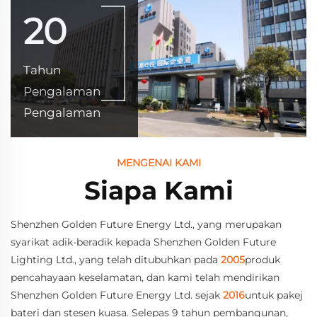
20
Tahun
Pengalaman
Pengalaman
MENGENAI KAMI
Siapa Kami
Shenzhen Golden Future Energy Ltd., yang merupakan
syarikat adik-beradik kepada Shenzhen Golden Future
Lighting Ltd., yang telah ditubuhkan pada
2005
produk
pencahayaan keselamatan, dan kami telah mendirikan
Shenzhen Golden Future Energy Ltd. sejak
2016
untuk pakej
bateri dan stesen kuasa. Selepas 9 tahun pembangunan,