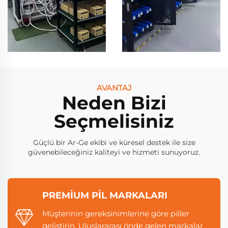
AVANTAJ
Neden Bizi
Seçmelisiniz
Güçlü bir Ar-Ge ekibi ve küresel destek ile size
güvenebileceğiniz kaliteyi ve hizmeti sunuyoruz.
PREMIUM PIL MARKALARI
Müşterinin gereksinimlerine göre piller
geliştirin. Uluslararası önde gelen markalar