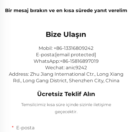
Bir mesaj bırakın ve en kısa sürede yanıt verelim
Bize Ulaşın
Mobil:
+86-13316809242
E-posta:
[email protected]
WhatsApp:
+86-15816897019
Wechat: anic9242
Address: Zhu Jiang International Ctr., Long Xiang
Rd., Long Gang District, Shenzhen City, China
Ücretsiz Teklif Alın
Temsilcimiz kısa süre içinde sizinle iletişime
geçecektir.
E-posta