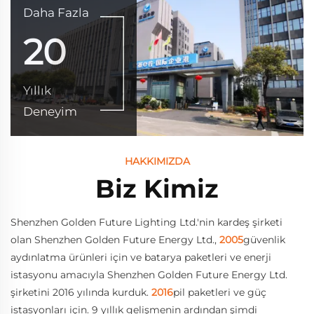
Daha Fazla
20
Yıllık
Deneyim
HAKKIMIZDA
Biz Kimiz
Shenzhen Golden Future Lighting Ltd.'nin kardeş şirketi
olan Shenzhen Golden Future Energy Ltd.,
2005
güvenlik
aydınlatma ürünleri için ve batarya paketleri ve enerji
istasyonu amacıyla Shenzhen Golden Future Energy Ltd.
şirketini 2016 yılında kurduk.
2016
pil paketleri ve güç
istasyonları için. 9 yıllık gelişmenin ardından şimdi