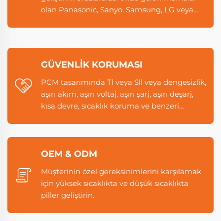
olan Panasonic, Sanyo, Samsung, LG veya
yerel birinci sınıf markaları kullanın.
GÜVENLIK KORUMASI
PCM tasarımında Tl veya Sll veya dengesizlik,
aşırı akım, aşırı voltaj, aşırı şarj, aşırı deşarj,
kısa devre, sıcaklık koruma ve benzeri
işlevleriyle BMS teknolojisini uygulayarak
güvenliği sağlayın.
OEM & ODM
Müşterinin özel gereksinimlerini karşılamak
için yüksek sıcaklıkta ve düşük sıcaklıkta
piller geliştirin.