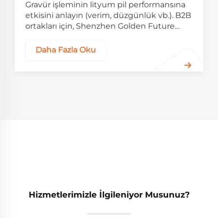
Gravür işleminin lityum pil performansına
etkisini anlayın (verim, düzgünlük vb.). B2B
ortakları için, Shenzhen Golden Future
Energy'den zengin pil deneyimiyle.
Daha Fazla Oku
Hizmetlerimizle İlgileniyor Musunuz?