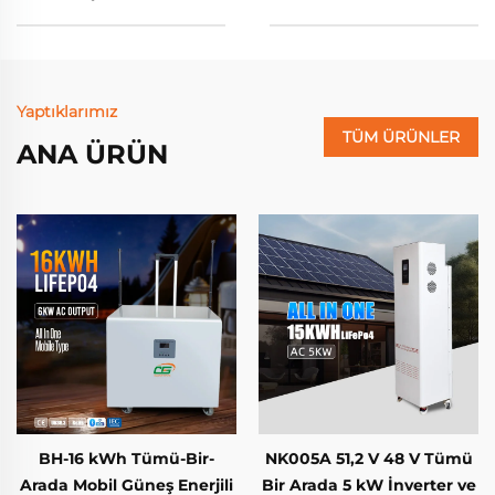
Yaptıklarımız
TÜM ÜRÜNLER
ANA ÜRÜN
BH-16 kWh Tümü-Bir-
NK005A 51,2 V 48 V Tümü
Arada Mobil Güneş Enerjili
Bir Arada 5 kW İnverter ve