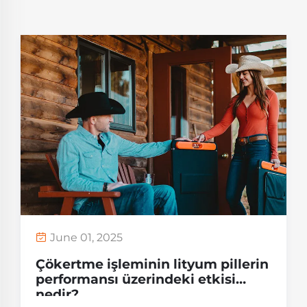
June 01, 2025
Çökertme işleminin lityum pillerin
performansı üzerindeki etkisi
nedir?