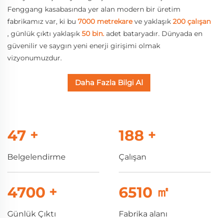
Fenggang kasabasında yer alan modern bir üretim
fabrikamız var, ki bu
7000 metrekare
ve yaklaşık
200 çalışan
, günlük çıktı yaklaşık
50 bin.
adet bataryadır. Dünyada en
güvenilir ve saygın yeni enerji girişimi olmak
vizyonumuzdur.
Daha Fazla Bilgi Al
50
+
200
+
Belgelendirme
Çalışan
5000
+
7000
㎡
Günlük Çıktı
Fabrika alanı