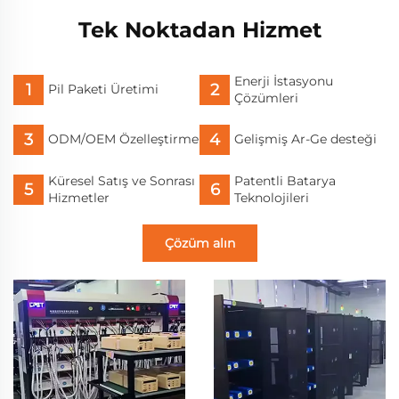
Ekran ile
Tek Noktadan Hizmet
Enerji İstasyonu
Pil Paketi Üretimi
Çözümleri
ODM/OEM Özelleştirme
Gelişmiş Ar-Ge desteği
Küresel Satış ve Sonrası
Patentli Batarya
Hizmetler
Teknolojileri
Çözüm alın