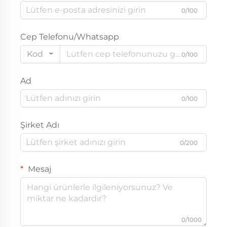
0/100
Cep Telefonu/Whatsapp
Kod
0/100
Ad
0/100
Şirket Adı
0/200
Mesaj
0/1000