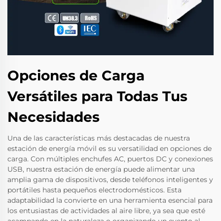
Opciones de Carga
Versátiles para Todas Tus
Necesidades
Una de las características más destacadas de nuestra
estación de energía móvil es su versatilidad en opciones de
carga. Con múltiples enchufes AC, puertos DC y conexiones
USB, nuestra estación de energía puede alimentar una
amplia gama de dispositivos, desde teléfonos inteligentes y
portátiles hasta pequeños electrodomésticos. Esta
adaptabilidad la convierte en una herramienta esencial para
los entusiastas de actividades al aire libre, ya sea que esté