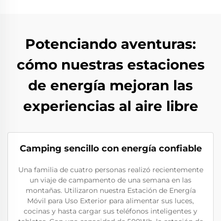
Potenciando aventuras:
cómo nuestras estaciones
de energía mejoran las
experiencias al aire libre
Camping sencillo con energía confiable
Una familia de cuatro personas realizó recientemente
un viaje de campamento de una semana en las
montañas. Utilizaron nuestra Estación de Energía
Móvil para Uso Exterior para alimentar sus luces,
cocinas y hasta cargar sus teléfonos inteligentes y