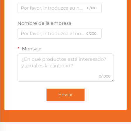
0/100
Nombre de la empresa
0/200
Mensaje
0/1000
Enviar