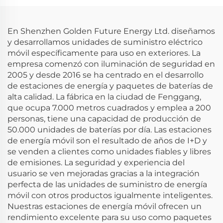
Carga Inalámbrica de
actividades al aire
15Watts M-3T Modelo
libre con salida de
US/UK/EU
potencia AC de 5KW
En Shenzhen Golden Future Energy Ltd. diseñamos
y desarrollamos unidades de suministro eléctrico
móvil específicamente para uso en exteriores. La
empresa comenzó con iluminación de seguridad en
2005 y desde 2016 se ha centrado en el desarrollo
de estaciones de energía y paquetes de baterías de
alta calidad. La fábrica en la ciudad de Fenggang,
que ocupa 7.000 metros cuadrados y emplea a 200
personas, tiene una capacidad de producción de
50.000 unidades de baterías por día. Las estaciones
de energía móvil son el resultado de años de I+D y
se venden a clientes como unidades fiables y libres
de emisiones. La seguridad y experiencia del
usuario se ven mejoradas gracias a la integración
perfecta de las unidades de suministro de energía
móvil con otros productos igualmente inteligentes.
Nuestras estaciones de energía móvil ofrecen un
rendimiento excelente para su uso como paquetes