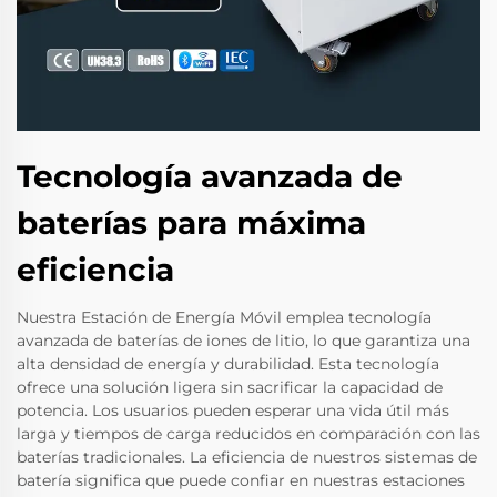
Tecnología avanzada de
baterías para máxima
eficiencia
Nuestra Estación de Energía Móvil emplea tecnología
avanzada de baterías de iones de litio, lo que garantiza una
alta densidad de energía y durabilidad. Esta tecnología
ofrece una solución ligera sin sacrificar la capacidad de
potencia. Los usuarios pueden esperar una vida útil más
larga y tiempos de carga reducidos en comparación con las
baterías tradicionales. La eficiencia de nuestros sistemas de
batería significa que puede confiar en nuestras estaciones