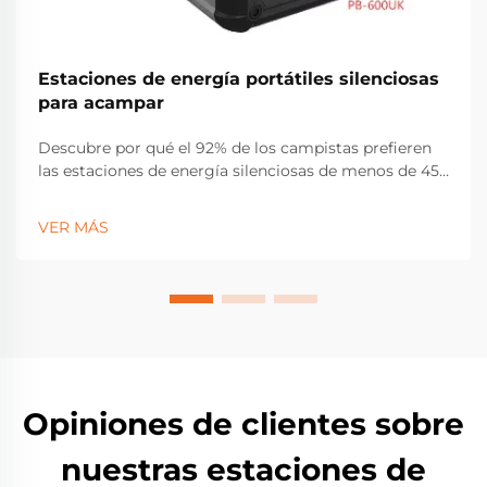
Estaciones de energía portátiles silenciosas
para acampar
Descubre por qué el 92% de los campistas prefieren
las estaciones de energía silenciosas de menos de 45
dB. Preserva el paisaje sonoro de la naturaleza
mientras cargas dispositivos, haces funcionar neveras
VER MÁS
portátiles y permaneces seguro fuera de la red.
Explora los mejores modelos silenciosos compatibles
con energía solar para 2024.
Opiniones de clientes sobre
nuestras estaciones de