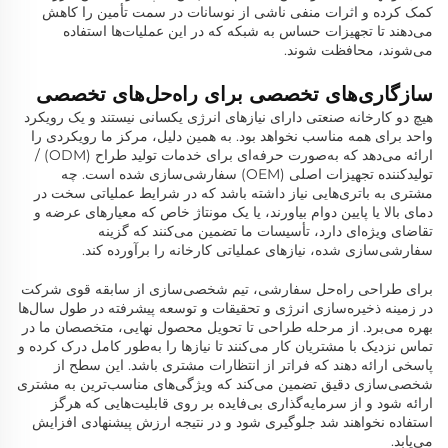
کمک کرده و اثرات منفی ناشی از نوسانات در سمت تأمین را کاهش
می‌دهند تا تجهیزات حساس به شبکه که در این عملیات‌ها استفاده
می‌شوند، محافظت شوند.
سازگاری‌های تخصصی برای راه‌حل‌های تخصصی
هیچ دو کارخانه صنعتی دارای نیازهای انرژی یکسانی نیستند و یک رویکرد
واحد برای همه مناسب نخواهد بود. به همین دلیل، مرکز ما رویکردی را
ارائه می‌دهد که به‌صورت حرفه‌ای برای خدمات تولید طراح (ODM) /
تولیدکننده تجهیزات اصلی (OEM) سفارشی‌سازی شده است. چه
مشتری به باتری‌هایی نیاز داشته باشد که در شرایط عملیاتی سخت در
دمای بالا یا پایین دوام بیاورند، یا یک مونتاژ خاص که معیارهای عرضه و
تقاضای ویژه‌ای دارد، تأسیسات ما تضمین می‌کنند که گزینه
سفارشی‌سازی شده، نیازهای عملیاتی کارخانه را برآورده کند.
برای طراحی راه‌حل سفارشی، تیم شخصی‌سازی از سابقه قوی شرکت
در زمینه ذخیره‌سازی انرژی و تحقیقات و توسعه پیشرفته در طول سال‌ها
بهره می‌برد. از مرحله طراحی تا تحویل محصول نهایی، متخصصان ما در
تماس نزدیک با مشتریان کار می‌کنند تا نیازها را به‌طور کامل درک کرده و
پاسخی ارائه دهند که فراتر از انتظارات مشتری باشد. این سطح از
شخصی‌سازی دقیق تضمین می‌کند که ویژگی‌های مناسب‌ترین به مشتری
ارائه شود و از سرمایه‌گذاری بی‌فایده بر روی قابلیت‌هایی که هرگز
استفاده نخواهند شد جلوگیری شود و در نتیجه ارزش پیشنهادی افزایش
می‌یابد.