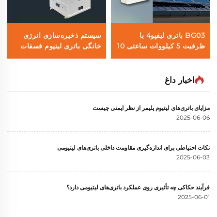
BG03 باتری لیفپو4 با
سیستم ذخیره‌سازی انرژی
ظرفیت 5 کیلووات ساعتی 10
خانگی باتری لیتیوم فسفات
کیلووات ساعتی 15 کیلووات
قابل انباشت SPS001 همراه
ساعتی 100 آمپر ساعتی 200
با اینورتر هیبریدی 10 کیلووات
آمپر ساعتی 300 آمپر ساعتی
و باتری 51.2 ولت 30
اخبار داغ
برای نصب روی دیوار سیستم
کیلووات‌ساعت
ذخیره انرژی خورشیدی
مزایای باتری‌های لیتیوم پلیمر از نظر ایمنی چیست
خانگی با کیفیت بالا
2025-06-06
نکات احتیاطی برای اندازه‌گیری مقاومت داخلی باتری‌های لیتیومی
2025-06-03
فرآیند حکاکی چه تأثیری روی عملکرد باتری‌های لیتیومی دارد؟
2025-06-01