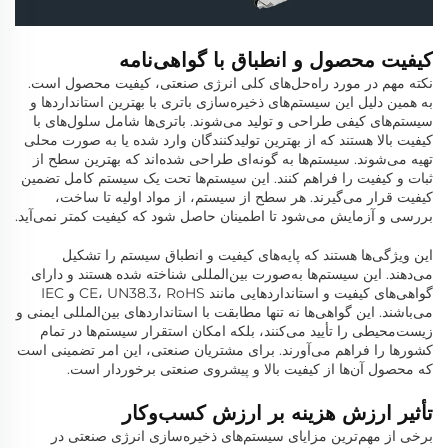
کیفیت محصول و انطباق با گواهی‌نامه
نکته مهم در مورد راه‌حل‌های کلی انرژی صنعتی، کیفیت محصول است.
به همین دلیل این سیستم‌های ذخیره‌سازی باتری با بهترین استانداردها و
سیستم‌های کیفی طراحی و تولید می‌شوند. باتری‌ها شامل سلول‌های با
کیفیت بالا هستند که از بهترین تولیدکنندگان وارد شده یا به صورت محلی
تهیه می‌شوند. سیستم‌ها به گونه‌ای طراحی شده‌اند که بهترین سطح از
ثبات و کیفیت را فراهم کنند. این سیستم‌ها تحت یک سیستم کامل تضمین
کیفیت قرار می‌گیرند. هر سطح از سیستم، از مواد اولیه تا ساخت،
بررسی و آزمایش می‌شود تا اطمینان حاصل شود که کیفیت کمتر نمی‌آید.
این ویژگی‌ها هستند که پایه‌های کیفیت و انطباق سیستم را تشکیل
می‌دهند. این سیستم‌ها به‌صورت بین‌المللی شناخته شده هستند و دارای
گواهی‌های کیفیت و استانداردهایی مانند CE، UN38.3، RoHS و IEC
می‌باشند. این گواهی‌ها نه تنها مطابقت با استانداردهای بین‌المللی ایمنی و
زیست‌محیطی را تأیید می‌کنند، بلکه امکان استقرار سیستم‌ها در تمام
کشورها را فراهم می‌آورند. برای مشتریان صنعتی، این امر تضمینی است
که محصول آن‌ها از کیفیت بالا و پیشروی صنعتی برخوردار است.
تأثیر ارزش هزینه بر ارزش کسب‌وکار
برخی از مهم‌ترین مزایای سیستم‌های ذخیره‌سازی انرژی صنعتی در