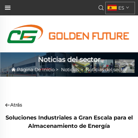
ES
Noticias del sector
Página De Inicio
>
Noticias
>
Noticias del sector
Atrás
Soluciones Industriales a Gran Escala para el
Almacenamiento de Energía