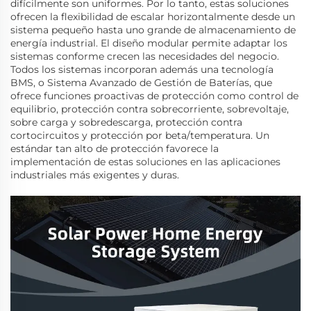
difícilmente son uniformes. Por lo tanto, estas soluciones
ofrecen la flexibilidad de escalar horizontalmente desde un
sistema pequeño hasta uno grande de almacenamiento de
energía industrial. El diseño modular permite adaptar los
sistemas conforme crecen las necesidades del negocio.
Todos los sistemas incorporan además una tecnología
BMS, o Sistema Avanzado de Gestión de Baterías, que
ofrece funciones proactivas de protección como control de
equilibrio, protección contra sobrecorriente, sobrevoltaje,
sobre carga y sobredescarga, protección contra
cortocircuitos y protección por beta/temperatura. Un
estándar tan alto de protección favorece la
implementación de estas soluciones en las aplicaciones
industriales más exigentes y duras.