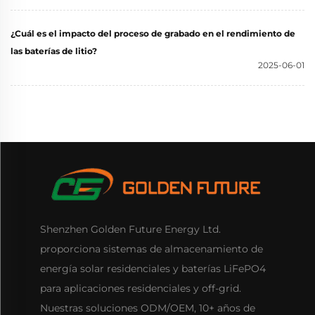
¿Cuál es el impacto del proceso de grabado en el rendimiento de
las baterías de litio?
2025-06-01
Shenzhen Golden Future Energy Ltd.
proporciona sistemas de almacenamiento de
energía solar residenciales y baterías LiFePO4
para aplicaciones residenciales y off-grid.
Nuestras soluciones ODM/OEM, 10+ años de