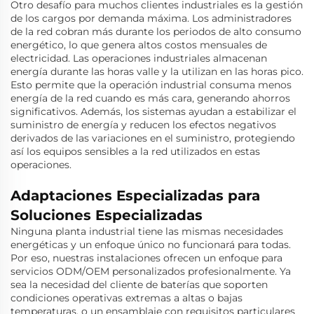
Otro desafío para muchos clientes industriales es la gestión
de los cargos por demanda máxima. Los administradores
de la red cobran más durante los periodos de alto consumo
energético, lo que genera altos costos mensuales de
electricidad. Las operaciones industriales almacenan
energía durante las horas valle y la utilizan en las horas pico.
Esto permite que la operación industrial consuma menos
energía de la red cuando es más cara, generando ahorros
significativos. Además, los sistemas ayudan a estabilizar el
suministro de energía y reducen los efectos negativos
derivados de las variaciones en el suministro, protegiendo
así los equipos sensibles a la red utilizados en estas
operaciones.
Adaptaciones Especializadas para
Soluciones Especializadas
Ninguna planta industrial tiene las mismas necesidades
energéticas y un enfoque único no funcionará para todas.
Por eso, nuestras instalaciones ofrecen un enfoque para
servicios ODM/OEM personalizados profesionalmente. Ya
sea la necesidad del cliente de baterías que soporten
condiciones operativas extremas a altas o bajas
temperaturas, o un ensamblaje con requisitos particulares