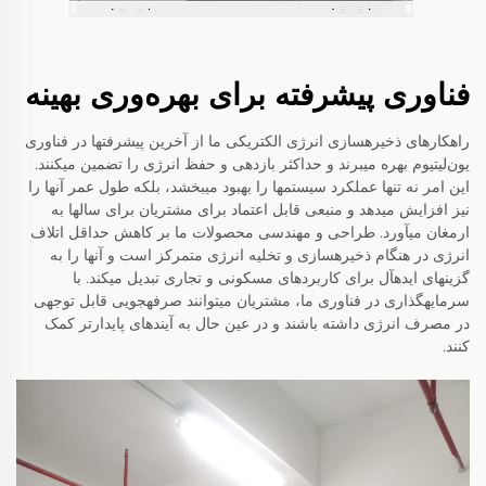
فناوری پیشرفته برای بهره‌وری بهینه
راهکارهای ذخیرهسازی انرژی الکتریکی ما از آخرین پیشرفتها در فناوری
یون‌لیتیوم بهره میبرند و حداکثر بازدهی و حفظ انرژی را تضمین میکنند.
این امر نه تنها عملکرد سیستمها را بهبود میبخشد، بلکه طول عمر آنها را
نیز افزایش میدهد و منبعی قابل اعتماد برای مشتریان برای سالها به
ارمغان میآورد. طراحی و مهندسی محصولات ما بر کاهش حداقل اتلاف
انرژی در هنگام ذخیرهسازی و تخلیه انرژی متمرکز است و آنها را به
گزینهای ایدهآل برای کاربردهای مسکونی و تجاری تبدیل میکند. با
سرمایهگذاری در فناوری ما، مشتریان میتوانند صرفهجویی قابل توجهی
در مصرف انرژی داشته باشند و در عین حال به آیندهای پایدارتر کمک
کنند.