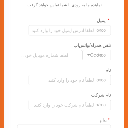
نماینده ما به زودی با شما تماس خواهد گرفت.
ایمیل
0/100
تلفن همراه/واتس‌اپ
Code
0/100
نام
0/100
نام شرکت
0/200
پیام