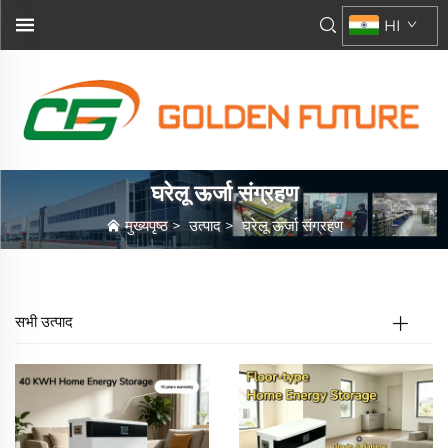
HI
घरेलू ऊर्जा संग्रहण
मुख्यपृष्ठ
>
उत्पाद
>
घरेलू ऊर्जा संग्रहण
सभी उत्पाद