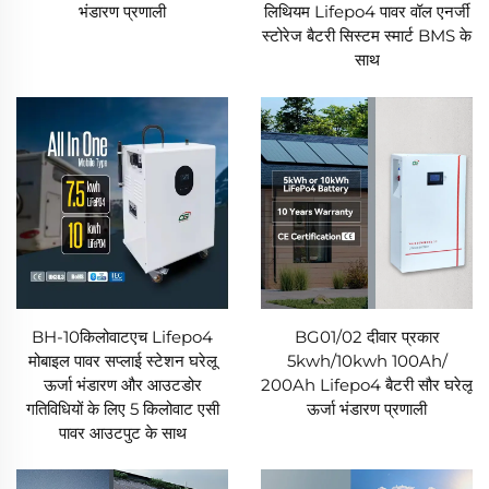
भंडारण प्रणाली
लिथियम Lifepo4 पावर वॉल एनर्जी
स्टोरेज बैटरी सिस्टम स्मार्ट BMS के
साथ
BH-10किलोवाटएच Lifepo4
BG01/02 दीवार प्रकार
मोबाइल पावर सप्लाई स्टेशन घरेलू
5kwh/10kwh 100Ah/
ऊर्जा भंडारण और आउटडोर
200Ah Lifepo4 बैटरी सौर घरेलू
गतिविधियों के लिए 5 किलोवाट एसी
ऊर्जा भंडारण प्रणाली
पावर आउटपुट के साथ