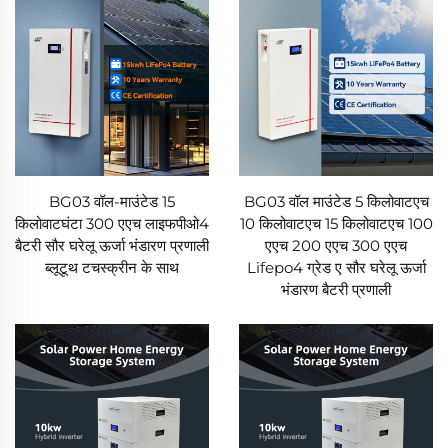
BG03 वॉल-माउंटेड 15
BG03 वॉल माउंटेड 5 किलोवाटएच
किलोवाटघंटा 300 एएच लाइफपीओ4
10 किलोवाटएच 15 किलोवाटएच 100
बैटरी सौर घरेलू ऊर्जा भंडारण प्रणाली
एएच 200 एएच 300 एएच
ब्लूटूथ टचस्क्रीन के साथ
Lifepo4 ग्रेड ए सौर घरेलू ऊर्जा
भंडारण बैटरी प्रणाली