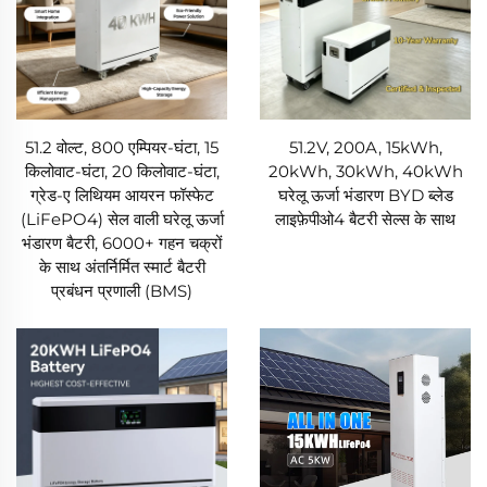
51.2 वोल्ट, 800 एम्पियर-घंटा, 15
51.2V, 200A, 15kWh,
किलोवाट-घंटा, 20 किलोवाट-घंटा,
20kWh, 30kWh, 40kWh
ग्रेड-ए लिथियम आयरन फॉस्फेट
घरेलू ऊर्जा भंडारण BYD ब्लेड
(LiFePO4) सेल वाली घरेलू ऊर्जा
लाइफ़ेपीओ4 बैटरी सेल्स के साथ
भंडारण बैटरी, 6000+ गहन चक्रों
के साथ अंतर्निर्मित स्मार्ट बैटरी
प्रबंधन प्रणाली (BMS)