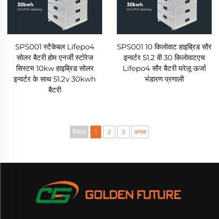
SPS001 स्टैकेबल Lifepo4
SPS001 10 किलोवाट हाइब्रिड सौर
सोलर बैटरी होम एनर्जी स्टोरेज
इन्वर्टर 51.2 वी 30 किलोवाटएच
सिस्टम 10kw हाइब्रिड सोलर
Lifepo4 सौर बैटरी घरेलू ऊर्जा
इन्वर्टर के साथ 51.2v 30kwh
भंडारण प्रणाली
बैटरी
पिछला
1
2
3
अगला