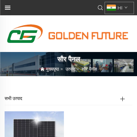
HI
सौर पैनल
मुख्यपृष्ठ
>
उत्पाद
>
सौर पैनल
सभी उत्पाद