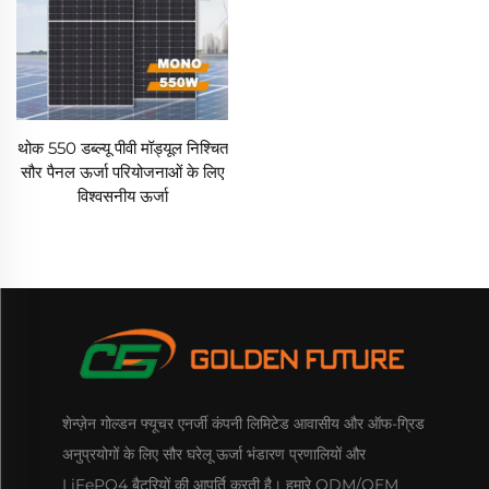
थोक 550 डब्ल्यू पीवी मॉड्यूल निश्चित
सौर पैनल ऊर्जा परियोजनाओं के लिए
विश्वसनीय ऊर्जा
शेन्ज़ेन गोल्डन फ्यूचर एनर्जी कंपनी लिमिटेड आवासीय और ऑफ-ग्रिड
अनुप्रयोगों के लिए सौर घरेलू ऊर्जा भंडारण प्रणालियों और
LiFePO4 बैटरियों की आपूर्ति करती है। हमारे ODM/OEM