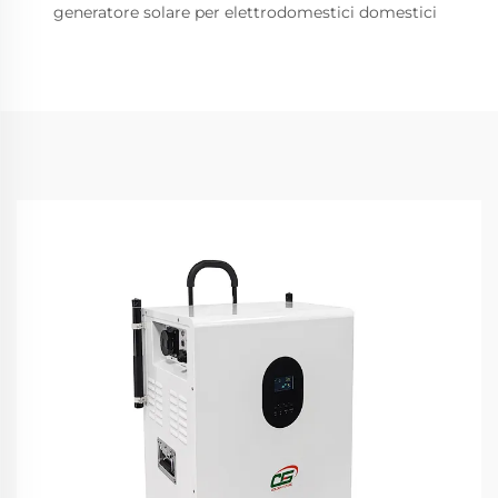
generatore solare per elettrodomestici domestici