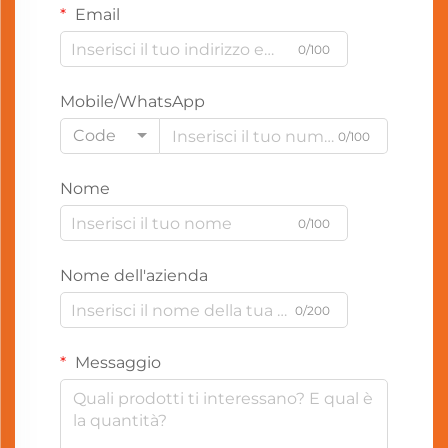
Email
0/100
Mobile/WhatsApp
Code
0/100
Nome
0/100
Nome dell'azienda
0/200
Messaggio