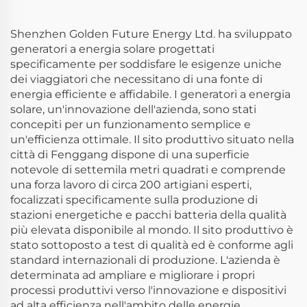
Alimentazione
e all'Aperto
Portatile
Shenzhen Golden Future Energy Ltd. ha sviluppato
generatori a energia solare progettati
specificamente per soddisfare le esigenze uniche
dei viaggiatori che necessitano di una fonte di
energia efficiente e affidabile. I generatori a energia
solare, un'innovazione dell'azienda, sono stati
concepiti per un funzionamento semplice e
un'efficienza ottimale. Il sito produttivo situato nella
città di Fenggang dispone di una superficie
notevole di settemila metri quadrati e comprende
una forza lavoro di circa 200 artigiani esperti,
focalizzati specificamente sulla produzione di
stazioni energetiche e pacchi batteria della qualità
più elevata disponibile al mondo. Il sito produttivo è
stato sottoposto a test di qualità ed è conforme agli
standard internazionali di produzione. L'azienda è
determinata ad ampliare e migliorare i propri
processi produttivi verso l'innovazione e dispositivi
ad alta efficienza nell'ambito delle energie