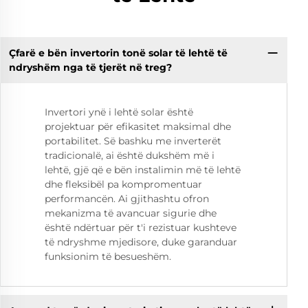
Çfarë e bën invertorin tonë solar të lehtë të
ndryshëm nga të tjerët në treg?
Invertori ynë i lehtë solar është
projektuar për efikasitet maksimal dhe
portabilitet. Së bashku me inverterët
tradicionalë, ai është dukshëm më i
lehtë, gjë që e bën instalimin më të lehtë
dhe fleksibël pa kompromentuar
performancën. Ai gjithashtu ofron
mekanizma të avancuar sigurie dhe
është ndërtuar për t'i rezistuar kushteve
të ndryshme mjedisore, duke garanduar
funksionim të besueshëm.