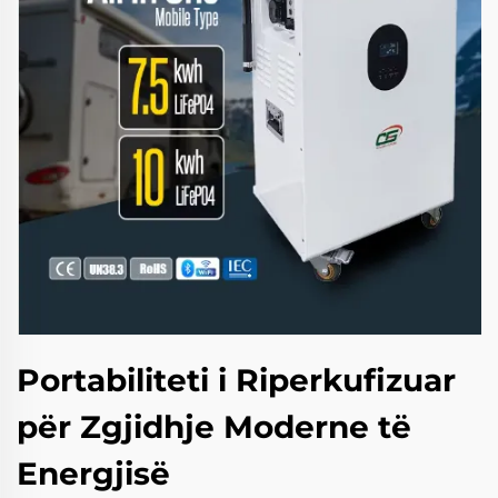
Portabiliteti i Riperkufizuar
për Zgjidhje Moderne të
Energjisë