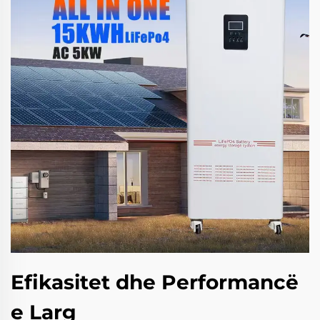
Efikasitet dhe Performancë
e Larg