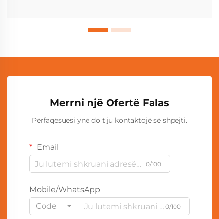
Merrni një Ofertë Falas
Përfaqësuesi ynë do t'ju kontaktojë së shpejti.
Email
0/100
Mobile/WhatsApp
Code
0/100