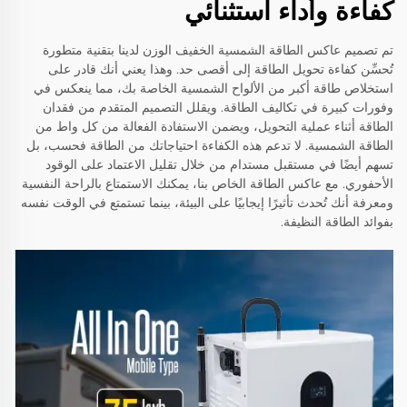
كفاءة وأداء استثنائي
تم تصميم عاكس الطاقة الشمسية الخفيف الوزن لدينا بتقنية متطورة
تُحسِّن كفاءة تحويل الطاقة إلى أقصى حد. وهذا يعني أنك قادر على
استخلاص طاقة أكبر من الألواح الشمسية الخاصة بك، مما ينعكس في
وفورات كبيرة في تكاليف الطاقة. ويقلل التصميم المتقدم من فقدان
الطاقة أثناء عملية التحويل، ويضمن الاستفادة الفعالة من كل واط من
الطاقة الشمسية. لا تدعم هذه الكفاءة احتياجاتك من الطاقة فحسب، بل
تسهم أيضًا في مستقبل مستدام من خلال تقليل الاعتماد على الوقود
الأحفوري. مع عاكس الطاقة الخاص بنا، يمكنك الاستمتاع بالراحة النفسية
ومعرفة أنك تُحدث تأثيرًا إيجابيًا على البيئة، بينما تستمتع في الوقت نفسه
بفوائد الطاقة النظيفة.