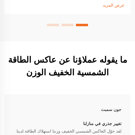
من فاتورة الكهرباء. تعرف على التوافق والادخار والقابلية للتوسيع.
عرض المزيد
اجعل طاقة منزلك قوية اليوم.
ما يقوله عملاؤنا عن عاكس الطاقة
الشمسية الخفيف الوزن
جون سميث
تغيير جذري في منازلنا
لقد حوّل العاكس الشمسي الخفيف وزننا استهلاك الطاقة لدينا.