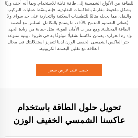
للطاقة من الألواح الشمسية إلى طاقة قابلة للاستخدام. وبما أنه أخف وزنًا
بشكل ملحوظ مقارنةً بالعاكسات التقليدية، فإنه يبسّط عمليات التركيب
والنقل، مما يجعله مثاليًا للتطبيقات السكنية والتجارية على حد سواء. ولا
يُضحّي التصميم المدمج بالأداء، ما يسمح بالتكامل السلس مع أنظمة
الطاقة المختلفة. ومع ميزات الأمان القوية، مثل حماية من زيادة الجهد
وإدارة الحرارة، يضمن عاكسنا تشغيلًا موثوقًا به في ظروف بيئية متنوعة.
اختر العاكس الشمسي الخفيف الوزن لدينا لتعزيز استقلاليتك في مجال
الطاقة مع تقليل البصمة الكربونية.
احصل على عرض سعر
تحويل حلول الطاقة باستخدام
عاكسنا الشمسي الخفيف الوزن