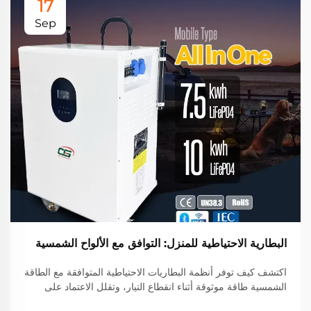
17
Sep
البطارية الاحتياطية للمنزل: التوافق مع الألواح الشمسية
اكتشف كيف توفر أنظمة البطاريات الاحتياطية المتوافقة مع الطاقة
الشمسية طاقة موثوقة أثناء انقطاع التيار، وتقلل الاعتماد على
الشبكة الكهربائية بنسبة تصل إلى 60٪، وتوفر ما يصل إلى 40٪