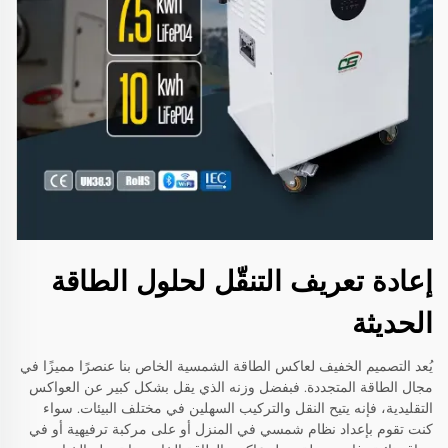
إعادة تعريف التنقّل لحلول الطاقة
الحديثة
يُعد التصميم الخفيف لعاكس الطاقة الشمسية الخاص بنا عنصرًا مميزًا في
مجال الطاقة المتجددة. فبفضل وزنه الذي يقل بشكل كبير عن العواكس
التقليدية، فإنه يتيح النقل والتركيب السهلين في مختلف البيئات. سواء
كنت تقوم بإعداد نظام شمسي في المنزل أو على مركبة ترفيهية أو في