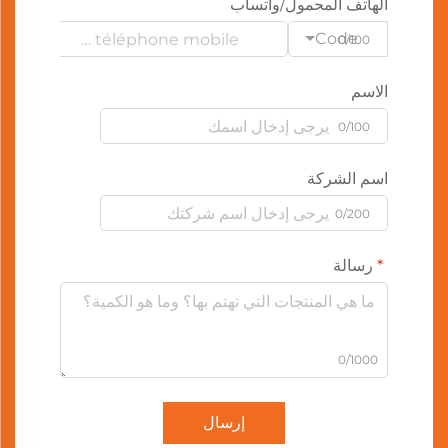
الهاتف المحمول/واتساب
Code
0/100
الاسم
0/100
اسم الشركة
0/200
رسالة
0/1000
إرسال