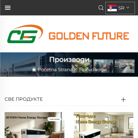
SR
Производи
Početna Strana
>
Производи
СВЕ ПРОДУКТЕ