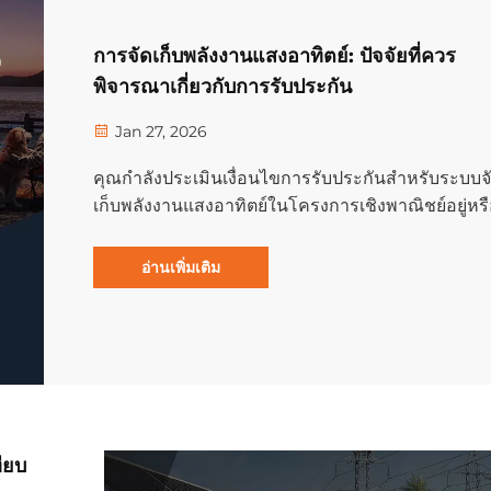
การจัดเก็บพลังงานแสงอาทิตย์: ปัจจัยที่ควร
พิจารณาเกี่ยวกับการรับประกัน
Jan 27, 2026
คุณกำลังประเมินเงื่อนไขการรับประกันสำหรับระบบจ
เก็บพลังงานแสงอาทิตย์ในโครงการเชิงพาณิชย์อยู่หร
ไม่? หลีกเลี่ยงข้อผิดพลาดที่อาจส่งผลให้เกิดค่าใช้จ่าย
ด้วยรายการตรวจสอบการรับประกันสำหรับธุรกิจ (B
อ่านเพิ่มเติม
ของเรา ซึ่งครอบคลุมระยะเวลาการรับประกัน ความ
สามารถในการโอนสิทธิ์การรับประกัน และการรับปร
ประสิทธิภาพ ดาวน์โหลดได้ทันที
ียบ