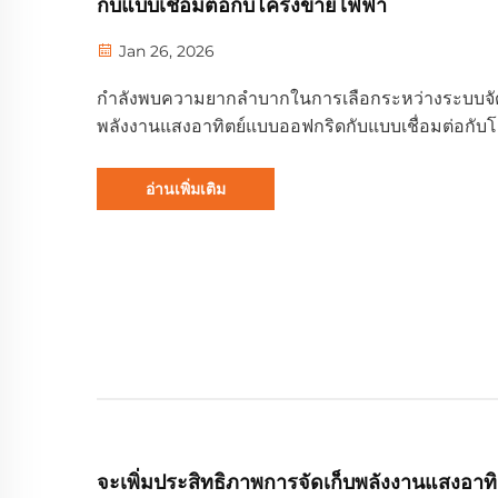
กับแบบเชื่อมต่อกับโครงข่ายไฟฟ้า
Jan 26, 2026
กำลังพบความยากลำบากในการเลือกระหว่างระบบจัด
พลังงานแสงอาทิตย์แบบออฟกริดกับแบบเชื่อมต่อกับ
ข่ายไฟฟ้าใช่หรือไม่? เปรียบเทียบผลตอบแทนจากกา
(ROI), ความน่าเชื่อถือ, ต้นทุนแบตเตอรี่ และความส
อ่านเพิ่มเติม
ในการขยายระบบสำหรับการติดตั้งในภาคธุรกิจ (B2
รับคำแนะนำจากผู้เชี่ยวชาญได้ทันที
จะเพิ่มประสิทธิภาพการจัดเก็บพลังงานแสงอาทิ