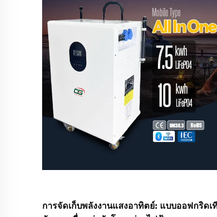
การจัดเก็บพลังงานแสงอาทิตย์: แบบออฟกริดเท