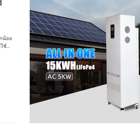
์
กน้อย
ใช้