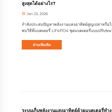
สูงสุดได้อย่างไร?
Jan 23, 2026
กำลังประสบปัญหาพลังงานแสงอาทิตย์สูญเปล่าหรือไม
พบวิธีที่แบตเตอรี่ LiFePO4 ชุดแบตเตอรี่แบบปรับขน
ระบบรวมทุกอย่างในตัว (all-in-one) ฟีเจอร์ความปล
และระบบตรวจสอบอัจฉริยะช่วยยกระดับประสิทธิภ
อ่านเพิ่มเติม
จัดเก็บพลังงานได้อย่างไร ตอนนี้คุณสามารถเพิ่มผล
ตอบแทนจากการลงทุน (ROI) ให้สูงสุดได้แล้ว
ระบบเก็บพลังงานแสงอาทิตย์ด้วยแบตเตอรี่ทำ