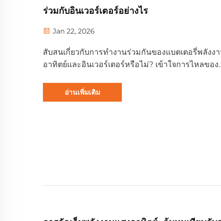
ร่วมกับอินเวอร์เตอร์อย่างไร
Jan 22, 2026
สับสนเกี่ยวกับการทำงานร่วมกันของแบตเตอรี่พลังง
อาทิตย์และอินเวอร์เตอร์หรือไม่? เข้าใจการไหลของ
พลังงาน การแปลงพลังงาน และการเชื่อมต่อระบบอย
รื่น ดาวน์โหลดรายการตรวจสอบความเข้ากันได้ฟรีได
อ่านเพิ่มเติม