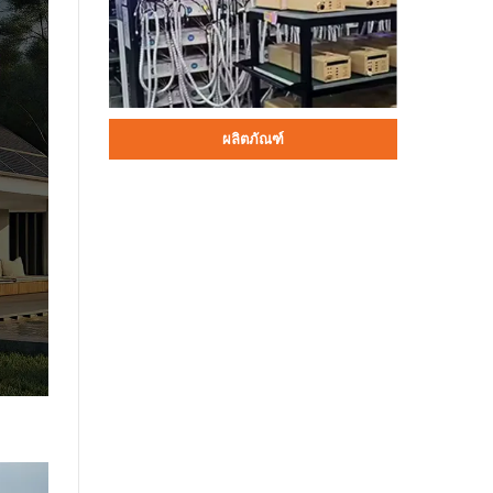
ผลิตภัณฑ์