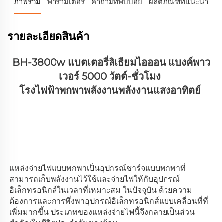
ภาพรวม
พารามิเตอร์
คำถามที่พบบ่อย
ผลิตภัณฑ์ที่แนะนำ
รายละเอียดสินค้า
BH-3800w แบตเตอรี่ลิเธียมไอออน แบงค์พาว
เวอร์ 5000 วัตต์-ชั่วโมง 
โรงไฟฟ้าพกพาพลังงานพลังงานแสงอาทิตย์ 
แหล่งจ่ายไฟแบบพกพาเป็นอุปกรณ์ชาร์จแบบพกพาที่
สามารถเก็บพลังงานไว้ใช้และจ่ายไฟให้กับอุปกรณ์
อิเล็กทรอนิกส์ในเวลาที่เหมาะสม ในปัจจุบัน ด้วยความ
ต้องการและการพึ่งพาอุปกรณ์อิเล็กทรอนิกส์แบบเคลื่อนที่ที่
เพิ่มมากขึ้น ประเภทของแหล่งจ่ายไฟนี้จึงกลายเป็นส่วน