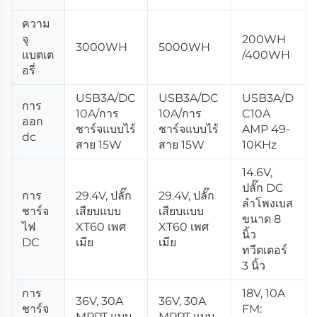
ความ
จุ
200WH
3000WH
5000WH
แบตเต
/400WH
อรี่
USB3A/DC
USB3A/DC
USB3A/D
การ
10A/การ
10A/การ
C10A
ออก
ชาร์จแบบไร้
ชาร์จแบบไร้
AMP 49-
dc
สาย 15W
สาย 15W
10KHz
14.6V,
ปลั๊ก DC
การ
29.4V, ปลั๊ก
29.4V, ปลั๊ก
ลำโพงเบส
ชาร์จ
เสียบแบบ
เสียบแบบ
ขนาด 8
ไฟ
XT60 เพศ
XT60 เพศ
นิ้ว
DC
เมีย
เมีย
ทวีตเตอร์
3 นิ้ว
การ
18V, 10A
36V, 30A
36V, 30A
ชาร์จ
FM:
MPPT แบบ
MPPT แบบ