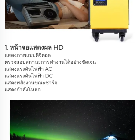
1. หน้าจอแสดงผล HD
แสดงภาพแบบดิจิตอล
ตรวจสอบสถานะการทำงานได้อย่างชัดเจน
แสดงแรงดันไฟฟ้า AC
แสดงแรงดันไฟฟ้า DC
แสดงพลังงานขณะชาร์จ
แสดงกำลังโหลด