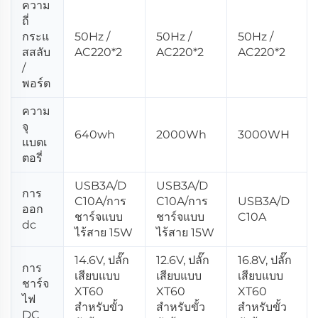
ความ
ถี่
กระแ
50Hz /
50Hz /
50Hz /
สสลับ
AC220*2
AC220*2
AC220*2
/
พอร์ต
ความ
จุ
640wh
2000Wh
3000WH
แบตเ
ตอรี่
USB3A/D
USB3A/D
การ
C10A/การ
C10A/การ
USB3A/D
ออก
ชาร์จแบบ
ชาร์จแบบ
C10A
dc
ไร้สาย 15W
ไร้สาย 15W
14.6V, ปลั๊ก
12.6V, ปลั๊ก
16.8V, ปลั๊ก
การ
เสียบแบบ
เสียบแบบ
เสียบแบบ
ชาร์จ
XT60
XT60
XT60
ไฟ
สำหรับขั้ว
สำหรับขั้ว
สำหรับขั้ว
DC