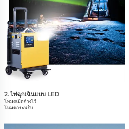
2. ไฟฉุกเฉินแบบ LED
โหมดเปิดค้างไว้
โหมดกระพริบ