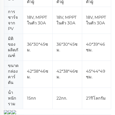
ตัวผู้
ตัวผู้
ตัวผู้
การ
ชาร์จ
18V, MPPT
18V, MPPT
18V, MPPT
จาก
ในตัว 30A
ในตัว 30A
ในตัว 30A
PV
มิติ
ของ
36*30*45ซ
36*30*45ซ
40*39*46
ผลิตภั
ม.
ม.
ซม.
ณฑ์
ขนาด
กล่อง
42*38*46ซ
42*38*46ซ
45*44*49
คาร์
ม.
ม.
ซม.
ตัน
น้ํา
หนัก
15กก
22กก.
27กิโลกรัม
รวม