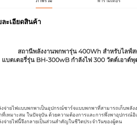
ภาพรวม
พารามิเตอร์
ละเอียดสินค้า
สถานีพลังงานพกพารุ่น 400Wh สำหรับไลฟ์ส
แบตเตอรี่รุ่น BH-300wB กำลังไฟ 300 วัตต์เอาต์พุ
่งจ่ายไฟแบบพกพาเป็นอุปกรณ์ชาร์จแบบพกพาที่สามารถเก็บพลังงาน
าที่เหมาะสม ในปัจจุบัน ด้วยความต้องการและการพึ่งพาอุปกรณ์อิเล
่งจ่ายไฟนี้จึงกลายเป็นส่วนสำคัญในชีวิตประจำวันของผู้คน 