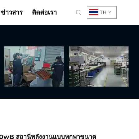
ข่าวสาร
ติดต่อเรา
TH
00wB สถานีพลังงานแบบพกพาขนาด