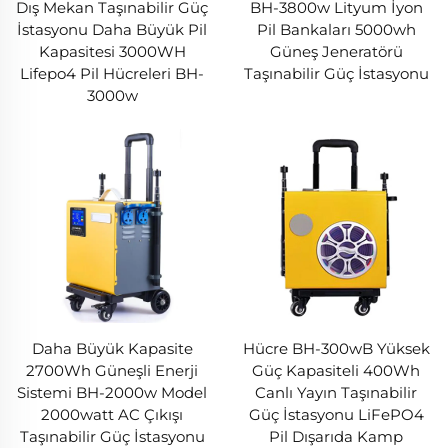
Dış Mekan Taşınabilir Güç
BH-3800w Lityum İyon
İstasyonu Daha Büyük Pil
Pil Bankaları 5000wh
Kapasitesi 3000WH
Güneş Jeneratörü
Lifepo4 Pil Hücreleri BH-
Taşınabilir Güç İstasyonu
3000w
Daha Büyük Kapasite
Hücre BH-300wB Yüksek
2700Wh Güneşli Enerji
Güç Kapasiteli 400Wh
Sistemi BH-2000w Model
Canlı Yayın Taşınabilir
2000watt AC Çıkışı
Güç İstasyonu LiFePO4
Taşınabilir Güç İstasyonu
Pil Dışarıda Kamp