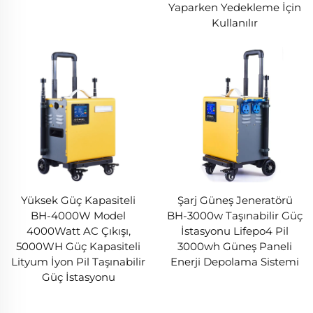
Yaparken Yedekleme İçin
Kullanılır
Yüksek Güç Kapasiteli
Şarj Güneş Jeneratörü
BH-4000W Model
BH-3000w Taşınabilir Güç
4000Watt AC Çıkışı,
İstasyonu Lifepo4 Pil
5000WH Güç Kapasiteli
3000wh Güneş Paneli
Lityum İyon Pil Taşınabilir
Enerji Depolama Sistemi
Güç İstasyonu