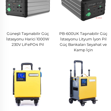
Güneşli Taşınabilir Güç
PB-600UK Taşınabilir Güç
İstasyonu Harici 1000W
İstasyonu Lityum İyon Pil
230V LiFePO4 Pil
Güç Bankaları Seyahat ve
Kamp İçin