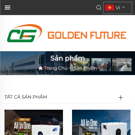
VI
Sản phẩm
Trang Chủ
>
Sản phẩm
TẤT CẢ SẢN PHẨM