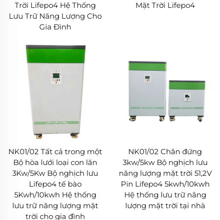
Trời Lifepo4 Hệ Thống
Mặt Trời Lifepo4
Lưu Trữ Năng Lượng Cho
Gia Đình
NK01/02 Tất cả trong một
NK01/02 Chân đứng
Bộ hòa lưới loại con lăn
3kw/5kw Bộ nghịch lưu
3Kw/5Kw Bộ nghịch lưu
năng lượng mặt trời 51,2V
Lifepo4 tế bào
Pin Lifepo4 5kwh/10kwh
5Kwh/10kwh Hệ thống
Hệ thống lưu trữ năng
lưu trữ năng lượng mặt
lượng mặt trời tại nhà
trời cho gia đình