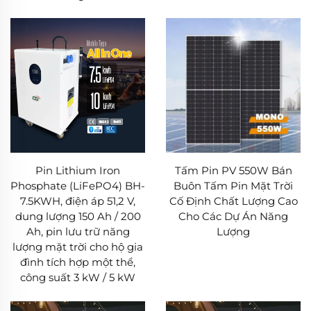
Pin Lithium Iron
Tấm Pin PV 550W Bán
Phosphate (LiFePO4) BH-
Buôn Tấm Pin Mặt Trời
7.5KWH, điện áp 51,2 V,
Cố Định Chất Lượng Cao
dung lượng 150 Ah / 200
Cho Các Dự Án Năng
Ah, pin lưu trữ năng
Lượng
lượng mặt trời cho hộ gia
đình tích hợp một thể,
công suất 3 kW / 5 kW