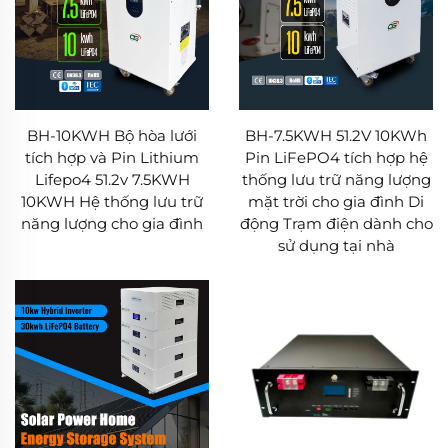
BH-10KWH Bộ hòa lưới
BH-7.5KWH 51.2V 10KWh
tích hợp và Pin Lithium
Pin LiFePO4 tích hợp hệ
Lifepo4 51.2v 7.5KWH
thống lưu trữ năng lượng
10KWH Hệ thống lưu trữ
mặt trời cho gia đình Di
năng lượng cho gia đình
động Trạm điện dành cho
sử dụng tại nhà