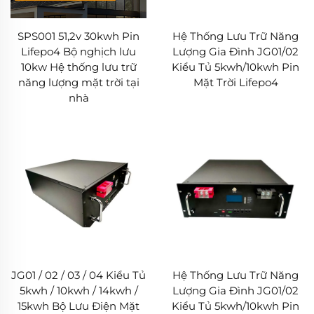
SPS001 51,2v 30kwh Pin
Hệ Thống Lưu Trữ Năng
Lifepo4 Bộ nghịch lưu
Lượng Gia Đình JG01/02
10kw Hệ thống lưu trữ
Kiểu Tủ 5kwh/10kwh Pin
năng lượng mặt trời tại
Mặt Trời Lifepo4
nhà
JG01 / 02 / 03 / 04 Kiểu Tủ
Hệ Thống Lưu Trữ Năng
5kwh / 10kwh / 14kwh /
Lượng Gia Đình JG01/02
15kwh Bộ Lưu Điện Mặt
Kiểu Tủ 5kwh/10kwh Pin