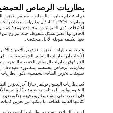
بطاريات الرصاص الحمضية: 
تم استخدام بطاريات الرصاص الحمضي لتخزين الطا
ببطاريات LiFePO4، فإن بطاريات ال
للأشخاص ذوي الميزانيات المحدودة. ومع ذلك، فإن
فيها التكلفة طويلة الأجل منخفضة.
عند تقييم خيارات التخزين، قد تمثل الأجهزة الأكب
الأبحاث أن بطاريات الرصاص الحمضية تتسبب في ت
الغاز فوق بطاريات الرصاص الحمضية المخزنة وضر
بطاريات الرصاص الحمضية المغمورة مفيدة في أنظ
تطبيقات تخزين الطاقة الشمسية، تكون بطاريات الرصاص الحمض
تُعد بطاريات الليثيوم بوليمر خيارًا آخر لتخزين
الليثيوم بوليمر المختلفة مخصصة جدًا. بالنسبة ل
فإن القدرة على إنشاء بطارية رفيعة جدًا وصغيرة ا
كثافتها العالية للطاقة، ما يمكنها من تخزين كميا
لضمان السلامة، تستخدم بطاريات الليثيوم بوليمر إ