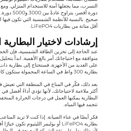
دورة أقصر،
صحيح. بالنسبة للأنظمة الشمسية التي تكون فيها الم
أقل متانة من بطاريات LiFePO4.
إرشادات لاختيار البطارية
عند الحاجة إلى تخزين الطاقة الشمسية، فإن الخطو
متوافقة مع احتياجاتك أمر بالغ الأهمية. ابدأ بتحل
على العديد من الأجهزة، فستحتاج إلى بطارية ذات سع
بطارية 300 واط في الساعة المحمولة ستكون كافية.
أكثر ملاءمة لاحتياجاتك، لأنها تؤدي أداءً أفضل ف
تتجمد فيها المياه.
فكر أيضًا في عناء الصيانة. إذا كنت لا تريد الم
لأن ذلك يدل على ثقة الشركة المصنعة في البطاري