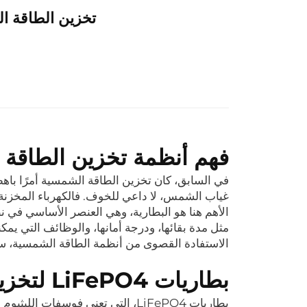
تخزين الطاقة ال
فهم أنظمة تخزين الطاقة
في السابق، كان تخزين الطاقة الشمسية أمرًا باه
غياب الشمس، لا داعي للخوف. فالكهرباء المخزنة خل
الأهم هنا هو البطارية، وهي العنصر الأساسي في ن
مثل مدة بقائها، ودرجة أمانها، والوظائف التي يمك
الاستفادة القصوى من أنظمة الطاقة الشمسية، سواء
بطاريات LiFePO4 لتخزين الطاقة الشمسية
بطاريات LiFePO4، التي تعني فوسفا