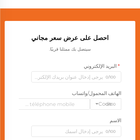
احصل على عرض سعر مجاني
سيتصل بك ممثلنا قريبًا.
البريد الإلكتروني
0/100
الهاتف المحمول/واتساب
Code
0/100
الاسم
0/100