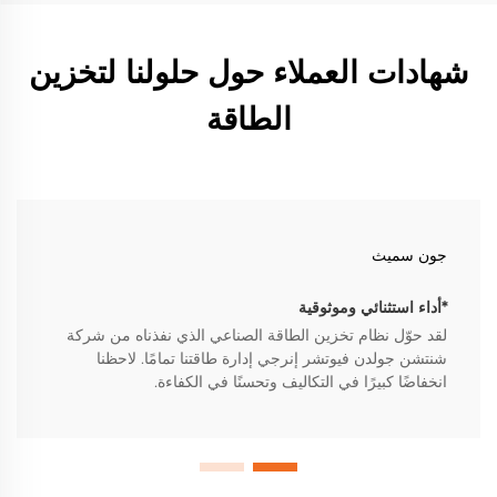
شهادات العملاء حول حلولنا لتخزين
الطاقة
جون سميث
*أداء استثنائي وموثوقية
لقد حوّل نظام تخزين الطاقة الصناعي الذي نفذناه من شركة
شنتشن جولدن فيوتشر إنرجي إدارة طاقتنا تمامًا. لاحظنا
انخفاضًا كبيرًا في التكاليف وتحسنًا في الكفاءة.