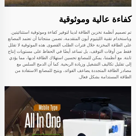
كفاءة عالية وموثوقية
تم تصميم أنظمة تخزين الطاقة لدينا لتوفير كفاءة وموثوقية استثنائيتين.
وباستخدام تقنية الليثيوم أيون المتقدمة، تضمن منتجاتنا أن تعتمد المصانع
على الطاقة المخزنة خلال فترات الطلب القصوى. هذه الموثوقية لا تقلل
فقط من أوقات التوقف، بل تساعد أيضًا في الحفاظ على مستويات إنتاج
ثابتة. مع أنظمتنا، يمكن للمصانع تحسين استهلاك الطاقة لديها، مما يؤدي
إلى تقليل تكاليف التشغيل وزيادة الربحية. كما أن الدمج السلس مع
مصادر الطاقة المتجددة يضاعف الفوائد، ويتيح للمصانع الاستفادة من
الطاقة المستدامة بشكل فعال.