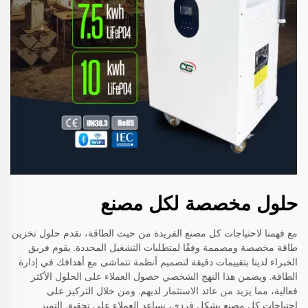
حلول مخصصة لكل مصنع
مع فهمنا لاحتياجات كل مصنع الفريدة من حيث الطاقة، نقدم حلول تخزين
طاقة مخصصة ومصممة وفقًا لمتطلبات التشغيل المحددة. يقوم فريق
الخبراء لدينا بتقييمات دقيقة لتصميم أنظمة تتماشى مع أهدافك في إدارة
الطاقة. ويضمن هذا النهج الشخصي حصول العملاء على الحلول الأكثر
فعالية، مما يزيد من عائد الاستثمار لديهم. ومن خلال التركيز على
احتياجات كل مصنع بشكل فردي، نساعد العملاء على تحقيق التميز