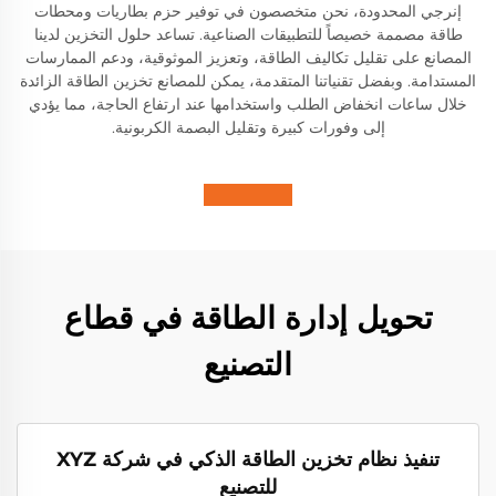
إنرجي المحدودة، نحن متخصصون في توفير حزم بطاريات ومحطات
طاقة مصممة خصيصاً للتطبيقات الصناعية. تساعد حلول التخزين لدينا
المصانع على تقليل تكاليف الطاقة، وتعزيز الموثوقية، ودعم الممارسات
المستدامة. وبفضل تقنياتنا المتقدمة، يمكن للمصانع تخزين الطاقة الزائدة
خلال ساعات انخفاض الطلب واستخدامها عند ارتفاع الحاجة، مما يؤدي
إلى وفورات كبيرة وتقليل البصمة الكربونية.
تحويل إدارة الطاقة في قطاع
التصنيع
تنفيذ نظام تخزين الطاقة الذكي في شركة XYZ
للتصنيع