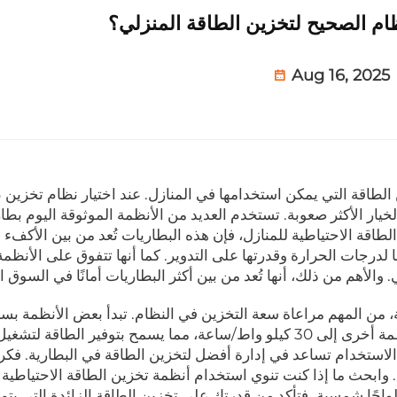
نظام الصحيح لتخزين الطاقة المنزلي؟
Aug 16, 2025
لطاقة التي يمكن استخدامها في المنازل. عند اختيار نظام تخزين 
خيار الأكثر صعوبة. تستخدم العديد من الأنظمة الموثوقة اليوم بطا
 الطاقة الاحتياطية للمنازل، فإن هذه البطاريات تُعد من بين الأكفء و
LiF جيدة بسبب تحملها لدرجات الحرارة وقدرتها على التدوير. كما أنها تتفوق على الأنظ
أهم من ذلك، أنها تُعد من بين أكثر البطاريات أمانًا في السوق ال
واط/ساعة فقط، في حين يمكن أن تصل سعة أنظمة أخرى إلى 30 كيلو واط/ساعة، مما يسمح بتوفير الطاق
ى الاستخدام تساعد في إدارة أفضل لتخزين الطاقة في البطارية. فكر ف
وابحث ما إذا كنت تنوي استخدام أنظمة تخزين الطاقة الاحتياطية
واحًا شمسية، فتأكد من قدرتك على تخزين الطاقة الزائدة التي يتم إ