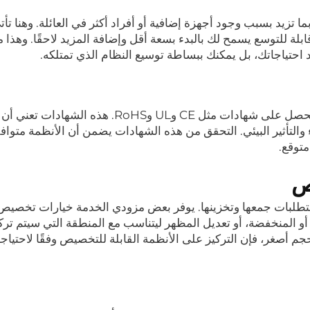
ا تزيد بسبب وجود أجهزة إضافية أو أفراد أكثر في العائلة. وهنا تأت
بلة للتوسع يسمح لك بالبدء بسعة أقل وإضافة المزيد لاحقًا. وهذا م
 احتياجاتك، بل يمكنك ببساطة توسيع النظام الذي تمتلكه.
تشبه الشهادات علامة الجودة. الأنظمة الموثوقة تحصل على شهادات مثل CE وUL وRoHS. 
 والتأثير البيئي. التحقق من هذه الشهادات يضمن أن الأنظمة متواف
متوقع.
ص
طلبات جمعها وتخزينها. يوفر بعض مزودي الخدمة خيارات تخصيص
أو المنخفضة، أو تعديل المظهر ليتناسب مع المنطقة التي سيتم تركيب
حجم أصغر، فإن التركيز على الأنظمة القابلة للتخصيص وفقًا لاحتياج