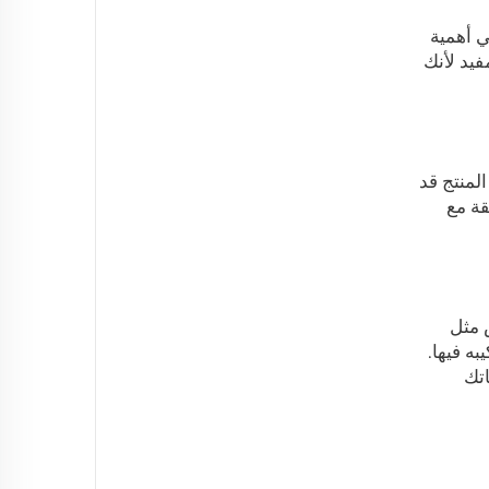
ي أهمية
فيد لأنك
هذه الشهادات تعني أن المنتج قد
قة مع
 مثل
ه فيها.
اتك