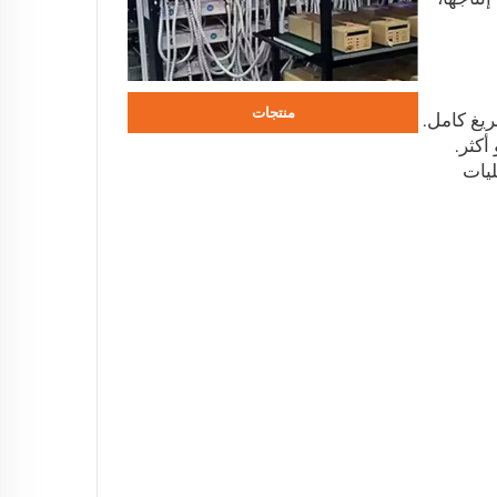
منتجات
ريغ كامل.
المثال الأنظمة التي تصل إلى 6000 دورة أو أكثر.
ليات