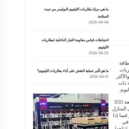
ما هي مزايا بطاريات الليثيوم البوليمر من حيث
السلامة
2025-06-06
احتياطات قياس مقاومة التيار الداخلية لبطاريات
الليثيوم
2025-06-03
طاقة
ريات
ما هو تأثير عملية النقش على أداء بطاريات الليثيوم؟
الأكثر
2025-06-01
مة ذات
يوم.
عند اتخاذ قرار بشأن أنظمة تخزين الطاقة المنزلية، من المهم مراعاة سعة التخزين في النظام. تبدأ بعض الأنظمة بسعة 300
ة لتشغيل المنازل
يما إذا
 في
نتاجها،