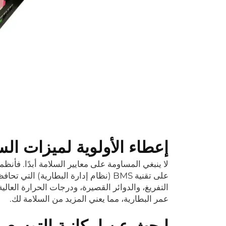
إعطاء الأولوية لميزات الس
لا ينبغي المساومة على معايير السلامة أبدًا. فأنظم
على تقنية BMS (نظام إدارة البطارية)
التفريغ، والدوائر القصيرة، ودرجات الحرارة العال
عمر البطارية، مما يعني المزيد من السلامة لك.
ابحث عن إمكانية التوسع