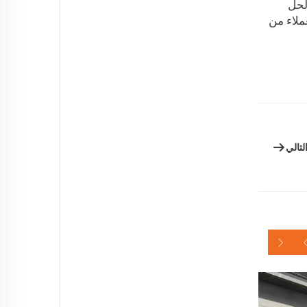
 لحل
ملاء من
لتالي