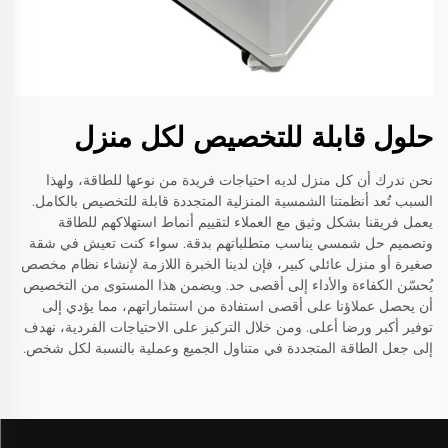
حلول قابلة للتخصيص لكل منزل
نحن ندرك أن كل منزل لديه احتياجات فريدة من نوعها للطاقة، ولهذا
السبب تُعد أنظمتنا الشمسية المنزلية المتجددة قابلة للتخصيص بالكامل.
يعمل فريقنا بشكل وثيق مع العملاء لتقييم أنماط استهلاكهم للطاقة
وتصميم حل شمسي يناسب متطلباتهم بدقة. سواء كنت تعيش في شقة
صغيرة أو منزل عائلي كبير، فإن لدينا الخبرة اللازمة لإنشاء نظام مخصص
يُحسّن الكفاءة والأداء إلى أقصى حد. ويضمن هذا المستوى من التخصيص
أن يحصل عملاؤنا على أقصى استفادة من استثماراتهم، مما يؤدي إلى
توفير أكبر ورضا أعلى. ومن خلال التركيز على الاحتياجات الفردية، نهدف
إلى جعل الطاقة المتجددة في متناول الجميع وعملية بالنسبة لكل شخص.