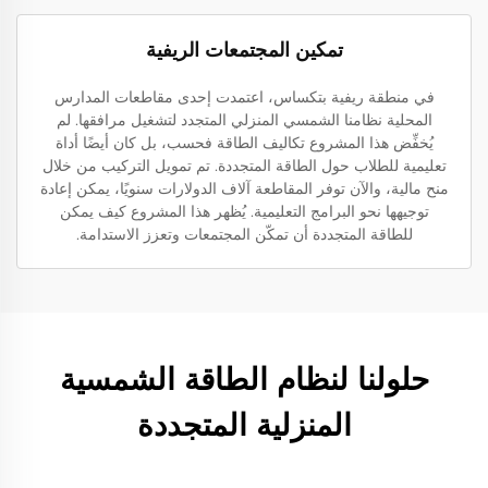
تمكين المجتمعات الريفية
في منطقة ريفية بتكساس، اعتمدت إحدى مقاطعات المدارس
المحلية نظامنا الشمسي المنزلي المتجدد لتشغيل مرافقها. لم
يُخفِّض هذا المشروع تكاليف الطاقة فحسب، بل كان أيضًا أداة
تعليمية للطلاب حول الطاقة المتجددة. تم تمويل التركيب من خلال
منح مالية، والآن توفر المقاطعة آلاف الدولارات سنويًا، يمكن إعادة
توجيهها نحو البرامج التعليمية. يُظهر هذا المشروع كيف يمكن
للطاقة المتجددة أن تمكّن المجتمعات وتعزز الاستدامة.
حلولنا لنظام الطاقة الشمسية
المنزلية المتجددة