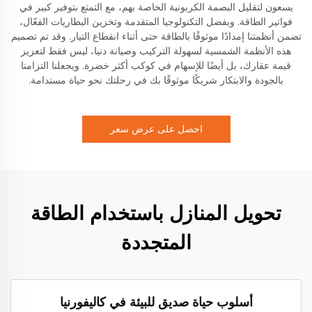
يسعون لتقليل البصمة الكربونية الخاصة بهم، مع التمتع بتوفير كبير في
فواتير الطاقة. وبفضل التكنولوجيا المتقدمة وتخزين البطاريات الفعّال،
تضمن أنظمتنا إمدادًا موثوقًا بالطاقة حتى أثناء انقطاع التيار. وقد تم تصميم
هذه الأنظمة الشمسية لسهولة التركيب وصيانة دنيا، ليس فقط لتعزيز
قيمة عقارك، بل أيضًا للإسهام في كوكب أكثر خضرة. ويجعلنا التزامنا
بالجودة والابتكار شريكًا موثوقًا بك في رحلتك نحو حياة مستدامة.
احصل على عرض سعر
تحويل المنازل باستخدام الطاقة
المتجددة
أسلوب حياة صديق للبيئة في كاليفورنيا