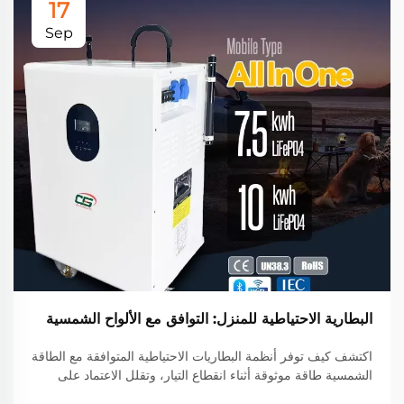
17
Sep
البطارية الاحتياطية للمنزل: التوافق مع الألواح الشمسية
اكتشف كيف توفر أنظمة البطاريات الاحتياطية المتوافقة مع الطاقة
الشمسية طاقة موثوقة أثناء انقطاع التيار، وتقلل الاعتماد على
الشبكة الكهربائية بنسبة تصل إلى 60٪، وتوفر ما يصل إلى 40٪