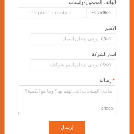
الهاتف المحمول/واتساب
Code
0/100
الاسم
0/100
اسم الشركة
0/200
رسالة
0/1000
إرسال