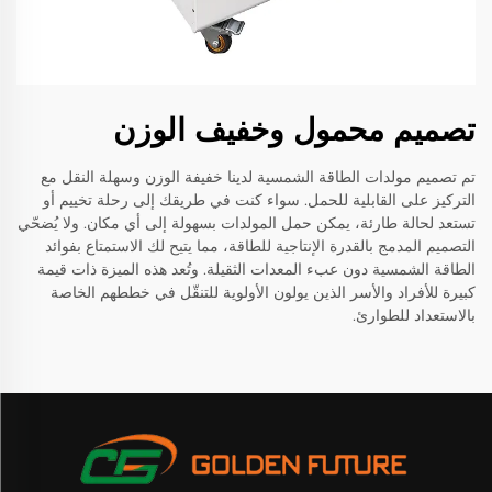
تصميم محمول وخفيف الوزن
تم تصميم مولدات الطاقة الشمسية لدينا خفيفة الوزن وسهلة النقل مع
التركيز على القابلية للحمل. سواء كنت في طريقك إلى رحلة تخييم أو
تستعد لحالة طارئة، يمكن حمل المولدات بسهولة إلى أي مكان. ولا يُضحّي
التصميم المدمج بالقدرة الإنتاجية للطاقة، مما يتيح لك الاستمتاع بفوائد
الطاقة الشمسية دون عبء المعدات الثقيلة. وتُعد هذه الميزة ذات قيمة
كبيرة للأفراد والأسر الذين يولون الأولوية للتنقّل في خططهم الخاصة
بالاستعداد للطوارئ.