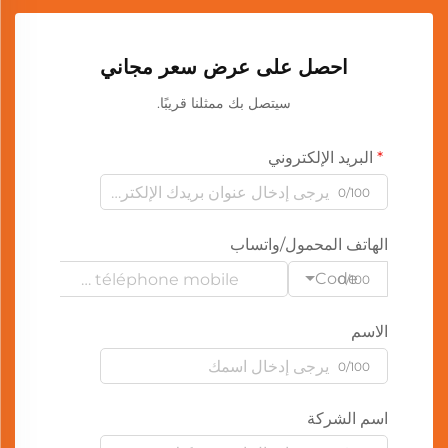
احصل على عرض سعر مجاني
سيتصل بك ممثلنا قريبًا.
البريد الإلكتروني
0/100
الهاتف المحمول/واتساب
Code
0/100
الاسم
0/100
اسم الشركة