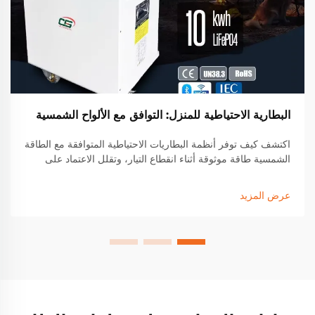
البطارية الاحتياطية للمنزل: التوافق مع الألواح الشمسية
اكتشف كيف توفر أنظمة البطاريات الاحتياطية المتوافقة مع الطاقة
الشمسية طاقة موثوقة أثناء انقطاع التيار، وتقلل الاعتماد على
الشبكة الكهربائية بنسبة تصل إلى 60٪، وتوفر ما يصل إلى 40٪
من فاتورة الكهرباء. تعرف على التوافق والادخار والقابلية للتوسيع.
عرض المزيد
اجعل طاقة منزلك قوية اليوم.