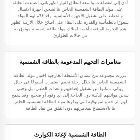
أدى إلى انقطاعات واسعة النطاق للتيار الكهربائي. اعتمدت العائلة
على مولد الطاقة الشمسية الخاص بنا لشحن أجهزة الاتصال
والحفاظ على تشغيل الأجهزة الأساسية. وقد قدّم لهم المولد
شعورًا بالطمأنينة والقدرة على البقاء على اطلاع خلال الأزمة. تُظهر
هذه التجربة الواقعية أهمية امتلاك مولد طاقة شمسية موثوق به
في حالات الطوارئ.
مغامرات التخييم المدعومة بالطاقة الشمسية
قررت مجموعة من عشاق الأنشطة الخارجية اختبار مولد الطاقة
الشمسية الخاص بنا خلال رحلة تخييم استمرت أسبوعًا في جبال
روكي. تمكنوا من تشغيل إضاءتهم ومعدات الطهي، بل وحتى
شحن هواتفهم الذكية دون الحاجة إلى أي وقود أو ضجيج. وقد سمح
لهم الراحة والموثوقية التي يوفرها مولد الطاقة الشمسية الخاص
بنا بالاستمتاع بمغامرتهم دون القلق من نفاد الطاقة.
الطاقة الشمسية لإغاثة الكوارث