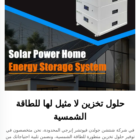
حلول تخزين لا مثيل لها للطاقة
الشمسية
في شركة شنتشن جولدن فيوتشر إنرجي المحدودة، نحن متخصصون في
توفير حلول تخزين متطورة للطاقة الشمسية، ونضمن تلبية احتياجاتك من