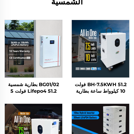
الشمسية
BH-7.5KWH 51.2 فولت
BG01/02 بطارية شمسية
10 كيلوواط ساعة بطارية
Lifepo4 51.2 فولت 5
شمسية منزلية متكاملة
كيلوواط ساعة/10 كيلوواط
Lifepo4 لتخزين الطاقة في
ساعة لنظام تخزين الطاقة
المنازل محطة طاقة محمولة
المنزلي
للتطبيقات السكنية