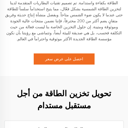
الطاقة بكفاءة واستدامة. تم تصميم تقنيات البطاريات المتقدمة لدينا
لتخزين الطاقة الشمسية بشكل فعّال، مما يتيح استخداماً سلساً للطاقة
حتى عندما لا يكون ضوء الشمس متاحاً. وبفضل منشأة إنتاج حديثة وفريق
متفانٍ يضم أكثر من 200 محترفاً، فإننا نضمن منتجات عالية الجودة
وموثوقة ومتينة. إن حلول التخزين الخاصة بنا ليست فعالة من حيث
التكلفة فحسب، بل هي صديقة للبيئة أيضاً، وتتماشى مع رؤيتنا بأن نكون
مؤسسة الطاقة الجديدة الأكثر موثوقية واحتراماً في العالم.
احصل على عرض سعر
تحويل تخزين الطاقة من أجل
مستقبل مستدام