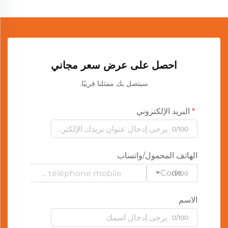
احصل على عرض سعر مجاني
سيتصل بك ممثلنا قريبًا.
البريد الإلكتروني
0/100
الهاتف المحمول/واتساب
Code
0/100
الاسم
0/100