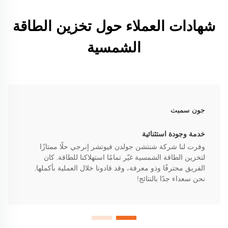
شهادات العملاء حول تخزين الطاقة
الشمسية
جون سميث
خدمة وجودة استثنائية
وفرت لنا شركة شنتشن جولدن فيوتشر إنرجي حلًا ممتازًا
لتخزين الطاقة الشمسية غيّر تمامًا استهلاكنا للطاقة. كان
الفريق محترفًا وذو معرفة، وقد قادونا خلال العملية بأكملها.
نحن سعداء جدًا بالنتائج!