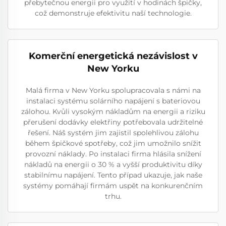
přebytečnou energii pro využití v hodinách špičky,
což demonstruje efektivitu naší technologie.
Komerční energetická nezávislost v
New Yorku
Malá firma v New Yorku spolupracovala s námi na
instalaci systému solárního napájení s bateriovou
zálohou. Kvůli vysokým nákladům na energii a riziku
přerušení dodávky elektřiny potřebovala udržitelné
řešení. Náš systém jim zajistil spolehlivou zálohu
během špičkové spotřeby, což jim umožnilo snížit
provozní náklady. Po instalaci firma hlásila snížení
nákladů na energii o 30 % a vyšší produktivitu díky
stabilnímu napájení. Tento případ ukazuje, jak naše
systémy pomáhají firmám uspět na konkurenčním
trhu.