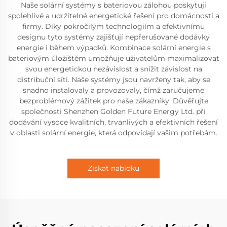
Naše solární systémy s bateriovou zálohou poskytují
spolehlivé a udržitelné energetické řešení pro domácnosti a
firmy. Díky pokročilým technologiím a efektivnímu
designu tyto systémy zajišťují nepřerušované dodávky
energie i během výpadků. Kombinace solární energie s
bateriovým úložištěm umožňuje uživatelům maximalizovat
svou energetickou nezávislost a snížit závislost na
distribuční síti. Naše systémy jsou navrženy tak, aby se
snadno instalovaly a provozovaly, čímž zaručujeme
bezproblémový zážitek pro naše zákazníky. Důvěřujte
společnosti Shenzhen Golden Future Energy Ltd. při
dodávání vysoce kvalitních, trvanlivých a efektivních řešení
v oblasti solární energie, která odpovídají vašim potřebám.
Získat nabídku