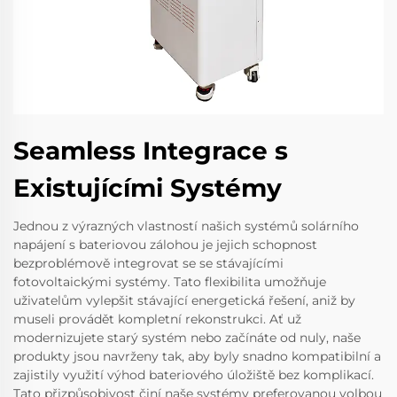
Seamless Integrace s
Existujícími Systémy
Jednou z výrazných vlastností našich systémů solárního
napájení s bateriovou zálohou je jejich schopnost
bezproblémově integrovat se se stávajícími
fotovoltaickými systémy. Tato flexibilita umožňuje
uživatelům vylepšit stávající energetická řešení, aniž by
museli provádět kompletní rekonstrukci. Ať už
modernizujete starý systém nebo začínáte od nuly, naše
produkty jsou navrženy tak, aby byly snadno kompatibilní a
zajistily využití výhod bateriového úložiště bez komplikací.
Tato přizpůsobivost činí naše systémy preferovanou volbou