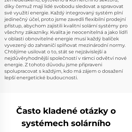
díky čemuž mají lidé svobodu sledovat a spravovat
své využití energie. Každý integrovaný systém plní
jedinečný účel, proto jsme zavedli flexibilní prodejní
přístup, abychom zajistili kvalitní solární systémy pro
všechny zákazníky. Kvalita je neocenitelná a jako lídři
v oblasti obnovitelné energie musí každý balíček
vyvezený do zahraničí splňovat mezinárodní normy.
Chtějíme usilovat o to, stát se nejzávislejší a
nejdůvěryhodnější společností v rámci odvětví nové
energie. Z tohoto důvodu jsme připraveni
spolupracovat s každým, kdo má zájem o dosažení
lepší energetické budoucnosti.
Často kladené otázky o
systémech solárního