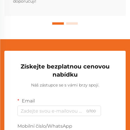
doporučuji!
Získejte bezplatnou cenovou
nabídku
Náš zástupce se s vámi brzy spojí.
Email
0/100
Mobilní číslo/WhatsApp