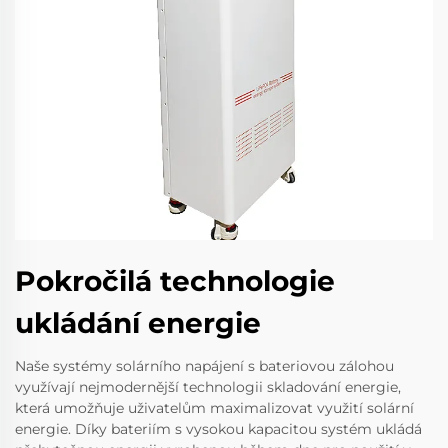
Pokročilá technologie
ukládání energie
Naše systémy solárního napájení s bateriovou zálohou
využívají nejmodernější technologii skladování energie,
která umožňuje uživatelům maximalizovat využití solární
energie. Díky bateriím s vysokou kapacitou systém ukládá