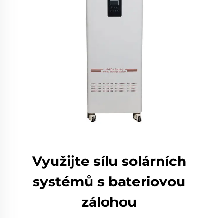
Využijte sílu solárních
systémů s bateriovou
zálohou