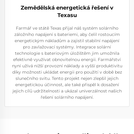
Zemědělská energetická řešení v
Texasu
Farmář ve státě Texas přijal náš systém solárního
záložního napájení s bateriemi, aby čelil rostoucím
energetickým nákladům a zajistil stabilní napájení
pro zavlažovací systémy. Integrace solární
technologie s bateriovým úložištěm jim umožnila
efektivně využívat obnovitelnou energii. Farmářství
nyní užívá nižší provozní náklady a vyšší produktivitu
díky možnosti ukládat energii pro použití v době bez
slunečního svitu. Tento projekt nejen zlepšil jejich
energetickou účinnost, ale také přispěl k dosažení
jejich cílů udržitelnosti a ukázal univerzálnost našich
řešení solárního napájení.