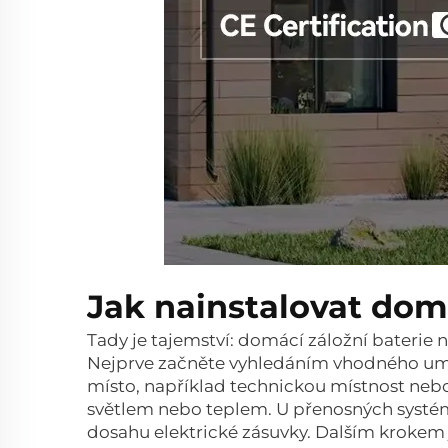
Jak nainstalovat dom
Tady je tajemství: domácí záložní baterie 
Nejprve začněte vyhledáním vhodného umís
místo, například technickou místnost neb
světlem nebo teplem. U přenosných systémů
dosahu elektrické zásuvky. Dalším krokem 