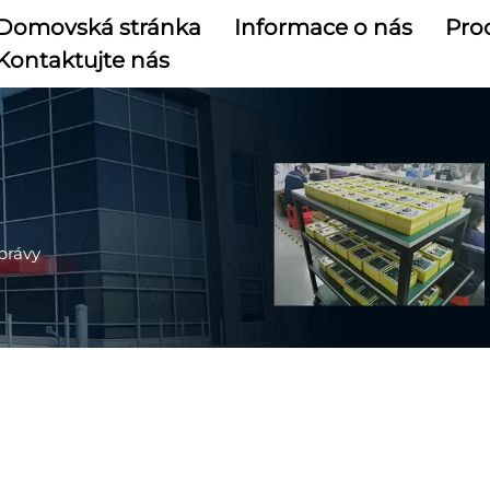
Domovská stránka
Informace o nás
Pro
Kontaktujte nás
právy