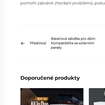
pomohl zabránit zhoršení problémů, pokud
Bateriová záložka pro dům:
Předchozí
Kompatibilita se solárními
panely
Doporučené produkty