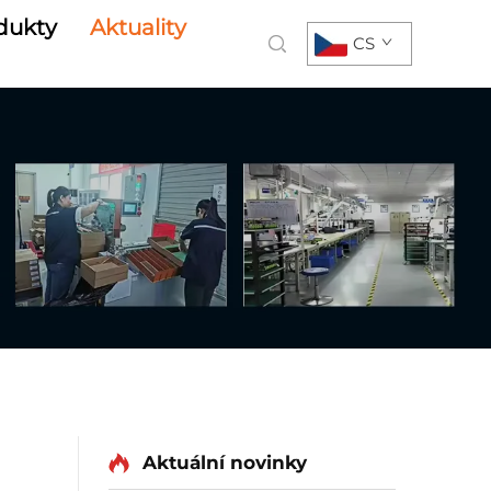
dukty
Aktuality
CS
Aktuální novinky