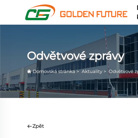
Odvětvové zprávy
Domovská stránka
>
Aktuality
>
Odvětvové z
Zpět