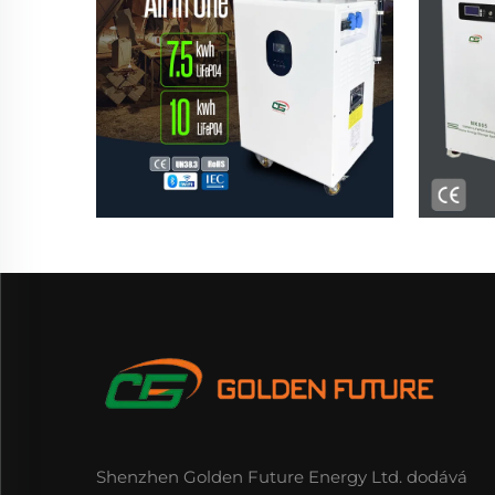
Shenzhen Golden Future Energy Ltd. dodává