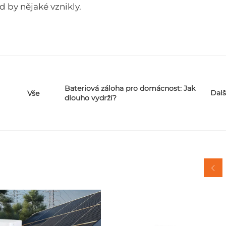
 by nějaké vznikly.
Bateriová záloha pro domácnost: Jak
Dalš
Vše
dlouho vydrží?