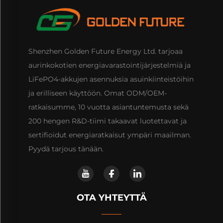
Shenzhen Golden Future Energy Ltd. tarjoaa
aurinkokotien energiavarastointijärjestelmiä ja
LiFePO4-akkujen asennuksia asuinkiinteistöihin
ja erilliseen käyttöön. Omat ODM/OEM-
ratkaisumme, 10 vuotta asiantuntemusta sekä
200 hengen R&D-tiimi takaavat luotettavat ja
sertifioidut energiaratkaisut ympäri maailman.
Pyydä tarjous tänään.
OTA YHTEYTTÄ