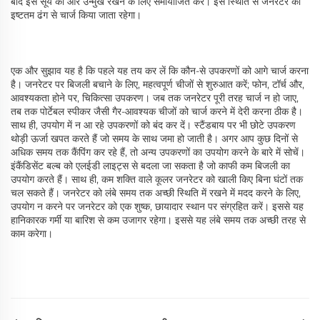
बाद इसे सूर्य की ओर उन्मुख रखने के लिए समायोजित करें। इस स्थिति से जनरेटर को
इष्टतम ढंग से चार्ज किया जाता रहेगा।
एक और सुझाव यह है कि पहले यह तय कर लें कि कौन-से उपकरणों को आगे चार्ज करना
है। जनरेटर पर बिजली बचाने के लिए, महत्वपूर्ण चीजों से शुरुआत करें; फोन, टॉर्च और,
आवश्यकता होने पर, चिकित्सा उपकरण। जब तक जनरेटर पूरी तरह चार्ज न हो जाए,
तब तक पोर्टेबल स्पीकर जैसी गैर-आवश्यक चीजों को चार्ज करने में देरी करना ठीक है।
साथ ही, उपयोग में न आ रहे उपकरणों को बंद कर दें। स्टैंडबाय पर भी छोटे उपकरण
थोड़ी ऊर्जा खपत करते हैं जो समय के साथ जमा हो जाती है। अगर आप कुछ दिनों से
अधिक समय तक कैंपिंग कर रहे हैं, तो अन्य उपकरणों का उपयोग करने के बारे में सोचें।
इंकैंडिसेंट बल्ब को एलईडी लाइट्स से बदला जा सकता है जो काफी कम बिजली का
उपयोग करते हैं। साथ ही, कम शक्ति वाले कूलर जनरेटर को खाली किए बिना घंटों तक
चल सकते हैं। जनरेटर को लंबे समय तक अच्छी स्थिति में रखने में मदद करने के लिए,
उपयोग न करने पर जनरेटर को एक शुष्क, छायादार स्थान पर संग्रहित करें। इससे यह
हानिकारक गर्मी या बारिश से कम उजागर रहेगा। इससे यह लंबे समय तक अच्छी तरह से
काम करेगा।