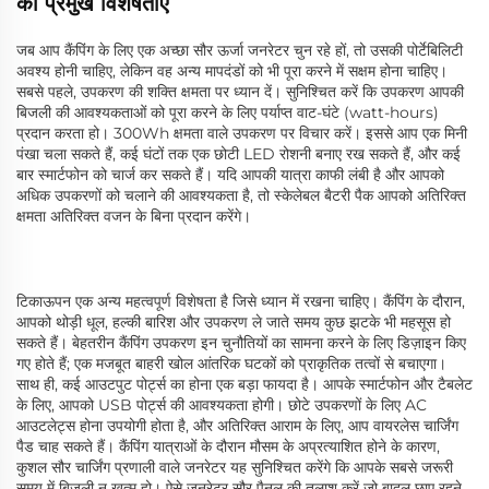
की प्रमुख विशेषताएँ
जब आप कैंपिंग के लिए एक अच्छा सौर ऊर्जा जनरेटर चुन रहे हों, तो उसकी पोर्टेबिलिटी
अवश्य होनी चाहिए, लेकिन वह अन्य मापदंडों को भी पूरा करने में सक्षम होना चाहिए।
सबसे पहले, उपकरण की शक्ति क्षमता पर ध्यान दें। सुनिश्चित करें कि उपकरण आपकी
बिजली की आवश्यकताओं को पूरा करने के लिए पर्याप्त वाट-घंटे (watt-hours)
प्रदान करता हो। 300Wh क्षमता वाले उपकरण पर विचार करें। इससे आप एक मिनी
पंखा चला सकते हैं, कई घंटों तक एक छोटी LED रोशनी बनाए रख सकते हैं, और कई
बार स्मार्टफोन को चार्ज कर सकते हैं। यदि आपकी यात्रा काफी लंबी है और आपको
अधिक उपकरणों को चलाने की आवश्यकता है, तो स्केलेबल बैटरी पैक आपको अतिरिक्त
क्षमता अतिरिक्त वजन के बिना प्रदान करेंगे।
टिकाऊपन एक अन्य महत्वपूर्ण विशेषता है जिसे ध्यान में रखना चाहिए। कैंपिंग के दौरान,
आपको थोड़ी धूल, हल्की बारिश और उपकरण ले जाते समय कुछ झटके भी महसूस हो
सकते हैं। बेहतरीन कैंपिंग उपकरण इन चुनौतियों का सामना करने के लिए डिज़ाइन किए
गए होते हैं; एक मजबूत बाहरी खोल आंतरिक घटकों को प्राकृतिक तत्वों से बचाएगा।
साथ ही, कई आउटपुट पोर्ट्स का होना एक बड़ा फायदा है। आपके स्मार्टफोन और टैबलेट
के लिए, आपको USB पोर्ट्स की आवश्यकता होगी। छोटे उपकरणों के लिए AC
आउटलेट्स होना उपयोगी होता है, और अतिरिक्त आराम के लिए, आप वायरलेस चार्जिंग
पैड चाह सकते हैं। कैंपिंग यात्राओं के दौरान मौसम के अप्रत्याशित होने के कारण,
कुशल सौर चार्जिंग प्रणाली वाले जनरेटर यह सुनिश्चित करेंगे कि आपके सबसे जरूरी
समय में बिजली न खत्म हो। ऐसे जनरेटर सौर पैनल की तलाश करें जो बादल छाए रहने