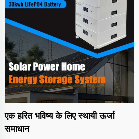
एक हरित भविष्य के लिए स्थायी ऊर्जा
समाधान