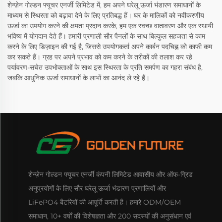
शेन्ज़ेन गोल्डन फ्यूचर एनर्जी लिमिटेड में, हम अपने घरेलू ऊर्जा भंडारण समाधानों के
माध्यम से स्थिरता को बढ़ावा देने के लिए प्रतिबद्ध हैं। घर के मालिकों को नवीकरणीय
ऊर्जा का उपयोग करने की क्षमता प्रदान करके, हम एक स्वच्छ वातावरण और एक स्थायी
भविष्य में योगदान देते हैं। हमारी प्रणाली सौर पैनलों के साथ बिल्कुल सहजता से काम
करने के लिए डिज़ाइन की गई है, जिससे उपयोगकर्ता अपने कार्बन पदचिह्न को काफी कम
कर सकते हैं। ग्रह पर अपने प्रभाव को कम करने के तरीकों की तलाश कर रहे
पर्यावरण-सचेत उपभोक्ताओं के साथ इस स्थिरता के प्रति समर्पण का गहरा संबंध है,
जबकि आधुनिक ऊर्जा समाधानों के लाभों का आनंद ले रहे हैं।
शेन्ज़ेन गोल्डन फ्यूचर एनर्जी कंपनी लिमिटेड आवासीय और ऑफ-ग्रिड
अनुप्रयोगों के लिए सौर घरेलू ऊर्जा भंडारण प्रणालियों और
LiFePO4 बैटरियों की आपूर्ति करती है। हमारे ODM/OEM
समाधान, 10+ वर्षों की विशेषज्ञता और 200 सदस्यों की अनुसंधान एवं