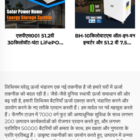
एसपीएस001 51.2वी
BH-10किलोवाटएच ऑल-इन-वन
30किलोवॉट-घंटा LiFePO4
इन्वर्टर और 51.2 वी 7.5
बैटरी 10किलोवॉट इन्वर्टर सौर
किलोवाटएच 10 किलोवाटएच
घरेलू ऊर्जा भंडारण प्रणाली
Lifepo4 लिथियम बैटरी घरेलू
ऊर्जा भंडारण प्रणाली
लिथियम घरेलू ऊर्जा भंडारण एक नई तकनीक है जो हमारे घरों में ऊर्जा
तकनीक को बदल रही है। जैसे-जैसे दुनिया स्थायी ऊर्जा समाधान की ओर
बढ़ रही है, हमारी लिथियम बैटरियाँ ऊर्जा एकत्र करने, भंडारित करने और
उपयोग करने के नए तरीके प्रदान करती हैं। हम मार्वल पर गर्व महसूस करते
हैं। फेंगगैंग टाउन में 7000 वर्ग फुट की अत्याधुनिक सुविधा के साथ लगभग
200 उत्पादन कार्यकर्ताओं को रोजगार प्रदान करते हुए, और लगभग
प्रतिदिन 50000 बैटरियों की क्षमता के साथ, हम दक्षता और गुणवत्ता के
प्रति प्रतिबद्ध हैं। उत्कृष्ट तकनीकों का उपयोग करते हुए, उत्पादन में उन्नत