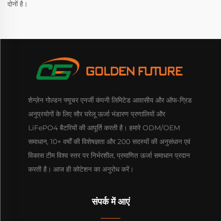
दोनों है।
शेन्ज़ेन गोल्डन फ्यूचर एनर्जी कंपनी लिमिटेड आवासीय और ऑफ-ग्रिड
अनुप्रयोगों के लिए सौर घरेलू ऊर्जा भंडारण प्रणालियों और
LiFePO4 बैटरियों की आपूर्ति करती है। हमारे ODM/OEM
समाधान, 10+ वर्षों की विशेषज्ञता और 200 सदस्यों की अनुसंधान एवं
विकास टीम विश्व स्तर पर निर्भरशील, प्रमाणित ऊर्जा समाधान प्रदान
करती है। आज ही कोटेशन का अनुरोध करें।
संपर्क में आएं