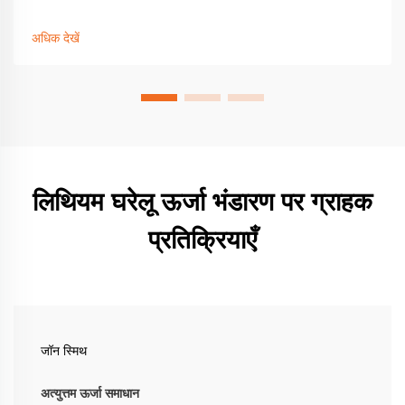
रिटर्न देता है। प्रोत्साहन, बचत और वास्तविक प्रदर्शन के बारे में जानें। अपना
नि:शुल्क सौर + भंडारण गाइड प्राप्त करें।
अधिक देखें
लिथियम घरेलू ऊर्जा भंडारण पर ग्राहक
प्रतिक्रियाएँ
जॉन स्मिथ
अत्युत्तम ऊर्जा समाधान