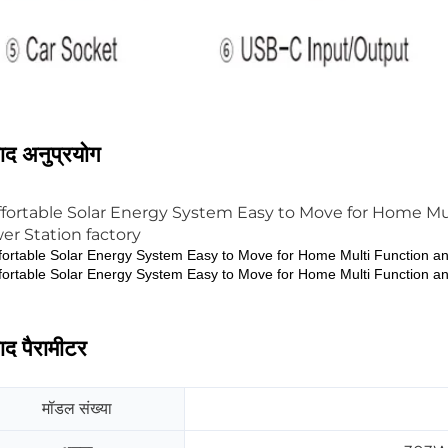
पाद अनुप्रयोग
पाद पैरामीटर
मॉडल संख्या