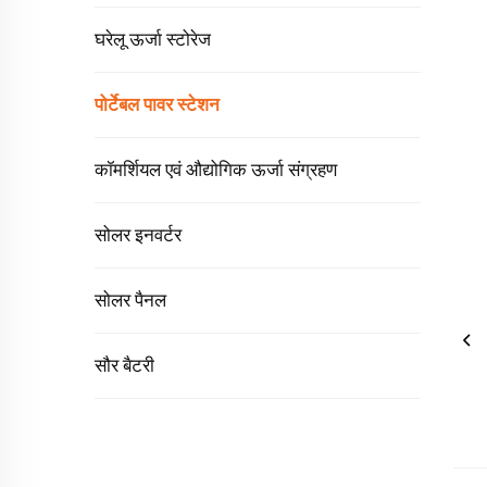
घरेलू ऊर्जा स्टोरेज
पोर्टेबल पावर स्टेशन
कॉमर्शियल एवं औद्योगिक ऊर्जा संग्रहण
सोलर इनवर्टर
सोलर पैनल
सौर बैटरी