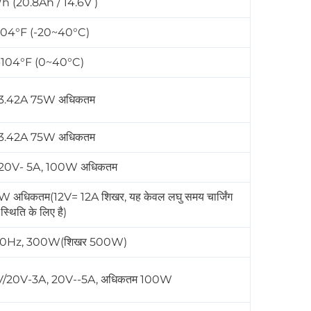
 (20.8Ah / 14.6V )
104°F (-20~40°C)
-104°F (0~40°C)
3.42A 75W अधिकतम
 3.42A 75W अधिकतम
 20V- 5A, 100W अधिकतम
 अधिकतम(12V= 12A शिखर, यह केवल लघु समय चार्जिंग
स्थिति के लिए है)
/60Hz, 300W(शिखर 500W)
5V/20V-3A, 20V--5A, अधिकतम 100W