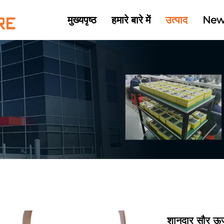
मुख्यपृष्ठ
हमारे बारे में
उत्पाद
New
शानदार सौर ऊर्