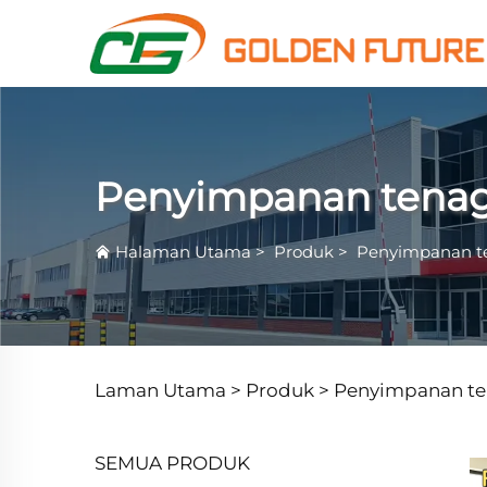
Penyimpanan tena
Halaman Utama
>
Produk
>
Penyimpanan t
Laman Utama >
Produk
>
Penyimpanan t
SEMUA PRODUK