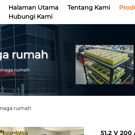
Halaman Utama
Tentang Kami
Prod
Hubungi Kami
ga rumah
enaga rumah
enaga rumah
51.2 V 20