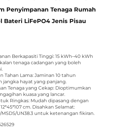
em Penyimpanan Tenaga Rumah
 Bateri LiFePO4 Jenis Pisau
nan Berkapasiti Tinggi: 15 kWh–40 kWh
kalan tenaga cadangan yang boleh
i.
n Tahan Lama: Jaminan 10 tahun
 jangka hayat yang panjang.
an Tenaga yang Cekap: Dioptimumkan
ngagihan kuasa yang lancar.
tuk Ringkas: Mudah dipasang dengan
112*45*107 cm. Disahkan Selamat:
MSDS/UN38.3 untuk ketenangan fikiran.
526529