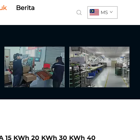
uk
Berita
MS
0 A 15 KWh 20 KWh 30 KWh 40