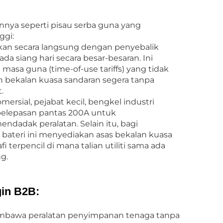
nnya seperti pisau serba guna yang
ggi:
kan secara langsung dengan penyebalik
a siang hari secara besar-besaran. Ini
a guna (time-of-use tariffs) yang tidak
 bekalan kuasa sandaran segera tanpa
.
ersial, pejabat kecil, bengkel industri
elepasan pantas 200A untuk
adak peralatan. Selain itu, bagi
 bateri ini menyediakan asas bekalan kuasa
terpencil di mana talian utiliti sama ada
g.
in B2B:
Membawa peralatan penyimpanan tenaga tanpa