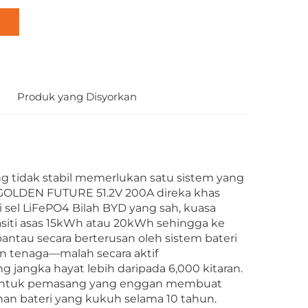
Produk yang Disyorkan
ng tidak stabil memerlukan satu sistem yang
 GOLDEN FUTURE 51.2V 200A direka khas
 sel LiFePO4 Bilah BYD yang sah, kuasa
siti asas 15kWh atau 20kWh sehingga ke
ntau secara berterusan oleh sistem bateri
n tenaga—malah secara aktif
jangka hayat lebih daripada 6,000 kitaran.
ul untuk pemasang yang enggan membuat
an bateri yang kukuh selama 10 tahun.