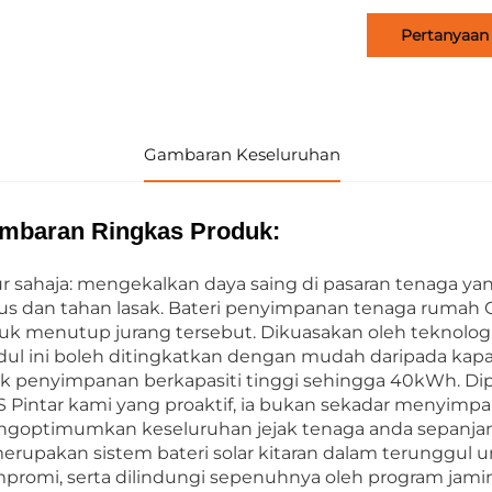
Pertanyaan
Gambaran Keseluruhan
mbaran Ringkas Produk:
ur sahaja: mengekalkan daya saing di pasaran tenaga ya
ius dan tahan lasak. Bateri penyimpanan tenaga rumah
uk menutup jurang tersebut. Dikuasakan oleh teknologi
ul ini boleh ditingkatkan dengan mudah daripada kapa
k penyimpanan berkapasiti tinggi sehingga 40kWh. Dipa
 Pintar kami yang proaktif, ia bukan sekadar menyimpa
goptimumkan keseluruhan jejak tenaga anda sepanjang 
merupakan sistem bateri solar kitaran dalam terungg
promi, serta dilindungi sepenuhnya oleh program jamin