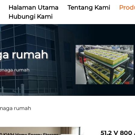
Halaman Utama
Tentang Kami
Prod
Hubungi Kami
ga rumah
enaga rumah
enaga rumah
51.2 V 80