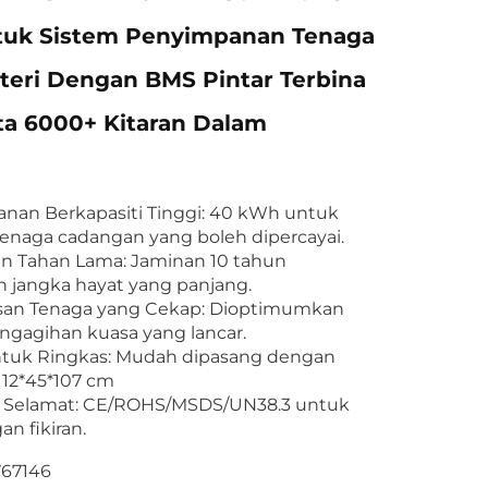
tuk Sistem Penyimpanan Tenaga
teri Dengan BMS Pintar Terbina
ta 6000+ Kitaran Dalam
nan Berkapasiti Tinggi: 40 kWh untuk
tenaga cadangan yang boleh dipercayai.
n Tahan Lama: Jaminan 10 tahun
 jangka hayat yang panjang.
an Tenaga yang Cekap: Dioptimumkan
ngagihan kuasa yang lancar.
tuk Ringkas: Mudah dipasang dengan
112*45*107 cm
 Selamat: CE/ROHS/MSDS/UN38.3 untuk
n fikiran.
767146