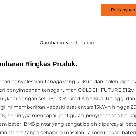
Pertanyaan
Gambaran Keseluruhan
mbaran Ringkas Produk:
cari penyelesaian tenaga yang kukuh dan boleh diperca
eri penyimpanan tenaga rumah GOLDEN FUTURE 51.2V 80
engkapi dengan sel LiFePO4 Gred A berkualiti tinggi dan
ggi ini memberikan kapasiti asas antara 15kWh hingga
ack) sehingga mencapai konfigurasi penyimpanan berkap
tem bateri BMS pintar yang sangat boleh dipercayai, ba
aran dalam tanpa sebarang masalah. Ia merupakan bateri