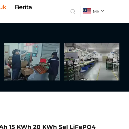
uk
Berita
MS
0 Ah 15 KWh 20 KWh Sel LiFePO4