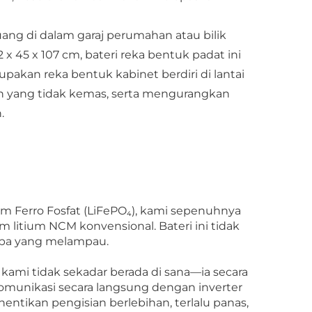
ng di dalam garaj perumahan atau bilik
2 x 45 x 107 cm, bateri reka bentuk padat ini
akan reka bentuk kabinet berdiri di lantai
 yang tidak kemas, serta mengurangkan
.
 Ferro Fosfat (LiFePO₄), kami sepenuhnya
 litium NCM konvensional. Bateri ini tidak
aba yang melampau.
 kami tidak sekadar berada di sana—ia secara
komunikasi secara langsung dengan inverter
ntikan pengisian berlebihan, terlalu panas,