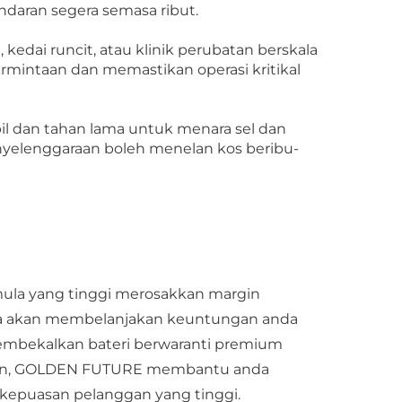
ndaran segera semasa ribut.
edai runcit, atau klinik perubatan berskala
rmintaan dan memastikan operasi kritikal
il dan tahan lama untuk menara sel dan
nyelenggaraan boleh menelan kos beribu-
mula yang tinggi merosakkan margin
nya akan membelanjakan keuntungan anda
embekalkan bateri berwaranti premium
tulen, GOLDEN FUTURE membantu anda
kepuasan pelanggan yang tinggi.