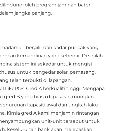
ilindungi oleh program jaminan bateri
dalam jangka panjang.
 Pemadaman bergilir dan kadar puncak yang
ncari kemandirian yang sebenar. Di sinilah
bina sistem ini sekadar untuk mengisi
husus untuk pengedar solar, pemasang,
g telah terbukti di lapangan.
 LiFePO4 Gred A berkualiti tinggi. Mengapa
tau gred B yang biasa di pasaran mungkin
penurunan kapasiti awal dan tingkah laku
a. Kimia gred A kami menjamin rintangan
menyambungkan unit-unit tersebut untuk
kWh, keseluruhan bank akan melepaskan