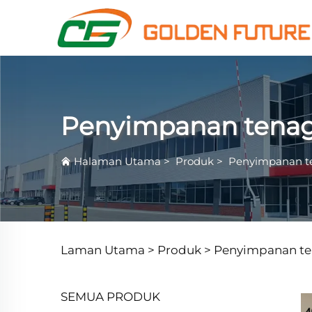
Penyimpanan tena
Halaman Utama
>
Produk
>
Penyimpanan t
Laman Utama >
Produk
>
Penyimpanan t
SEMUA PRODUK