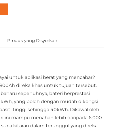
Produk yang Disyorkan
yai untuk aplikasi berat yang mencabar?
0Ah direka khas untuk tujuan tersebut.
 baharu sepenuhnya, bateri berprestasi
 20kWh, yang boleh dengan mudah dikongsi
asiti tinggi sehingga 40kWh. Dikawal oleh
teri ini mampu menahan lebih daripada 6,000
 suria kitaran dalam terunggul yang direka