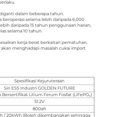
erlaku.
 diganti dalam beberapa tahun.
a beroperasi selama lebih daripada 6,000
lebih daripada 15 tahun penggunaan harian,
las selama 10 tahun.
esaikan kerja berat berkaitan pematuhan.
ak akan menghadapi masalah cukai import
Spesifikasi Kejuruteraan
Siri ESS Industri GOLDEN FUTURE
 Bersertifikat Litium Ferum Fosfat (LiFePO₄)
51.2V
800ah
h / 20kWh (Boleh dikembangkan sehingga