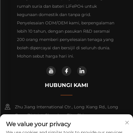
rumah suria dan bateri LiFePO4 untuk
kegunaan domestik dan tanpa grid.
Penyelesaian ODM/OEM kami, berpengalaman
lebih 10 tahun, dengan pasukan R&D seramai
200 orang memberi penyelesaian tenaga yang
boleh dipercayai dan bersijil di seluruh dunia.
Mohon sebut harga hari ini.
HUBUNGI KAMI
Zhu Jiang International Ctr., Long Xiang Rd., Long
Gang District, Shenzhen City, China
We value your privacy
+86-13316809242
We use cookies and similar tools to provide our services.