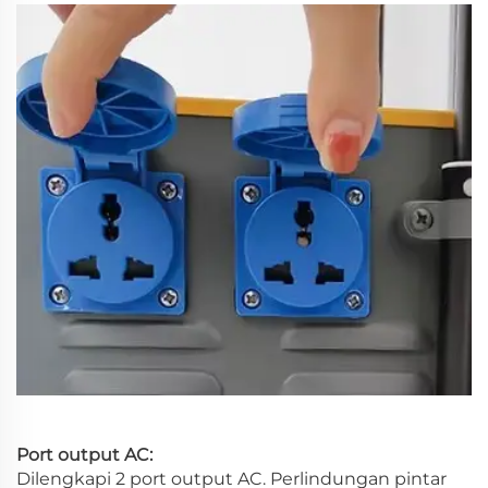
Port output AC:
Dilengkapi 2 port output AC. Perlindungan pintar