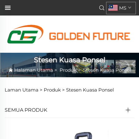
MS
Stesen Kuasa Ponsel
Halaman Utama
>
Produk
>
Stesen Kuasa Ponsel
Laman Utama >
Produk
>
Stesen Kuasa Ponsel
SEMUA PRODUK