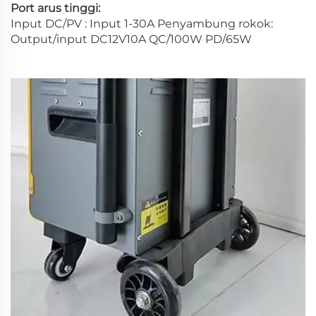
Port arus tinggi:
Input DC/PV : Input 1-30A Penyambung rokok:
Output/input DC12V10A QC/100W PD/65W