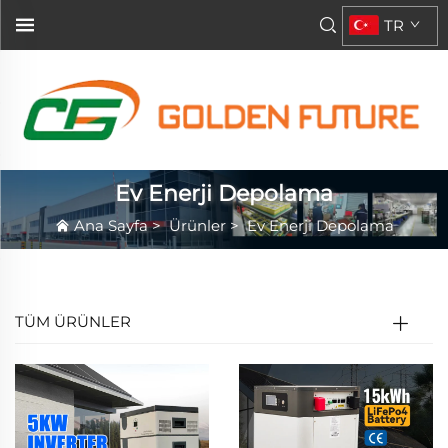
TR
Ev Enerji Depolama
Ana Sayfa
>
Ürünler
>
Ev Enerji Depolama
TÜM ÜRÜNLER