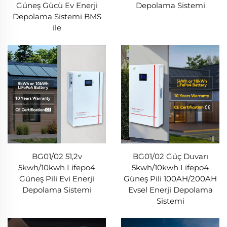
Güneş Gücü Ev Enerji
Depolama Sistemi
Depolama Sistemi BMS
ile
BG01/02 51,2v
BG01/02 Güç Duvarı
5kwh/10kwh Lifepo4
5kwh/10kwh Lifepo4
Güneş Pili Evi Enerji
Güneş Pili 100AH/200AH
Depolama Sistemi
Evsel Enerji Depolama
Sistemi