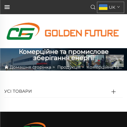
UK
Комерційне та промислове
зберігання енергії
Домашня сторінка
>
Продукція
>
Комерційне та промислове зберігання енергії
УСІ ТОВАРИ