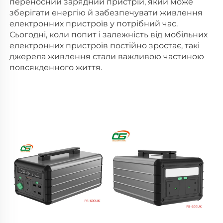
переносний зарядний пристрій, який може 
зберігати енергію й забезпечувати живлення 
електронних пристроїв у потрібний час. 
Сьогодні, коли попит і залежність від мобільних 
електронних пристроїв постійно зростає, такі 
джерела живлення стали важливою частиною 
повсякденного життя. 