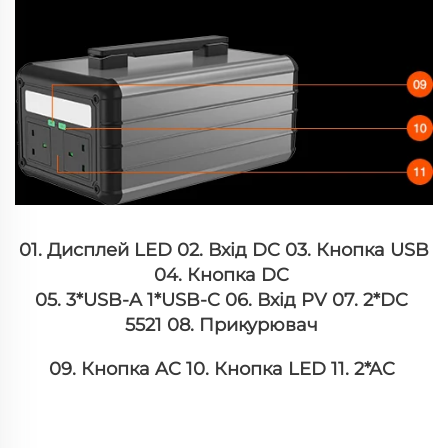
01. Дисплей LED 02. Вхід DC 03. Кнопка USB 
04. Кнопка DC 
05. 3*USB-A 1*USB-C 06. Вхід PV 07. 2*DC 
5521 08. Прикурювач 
09. Кнопка AC 10. Кнопка LED 11. 2*AC 