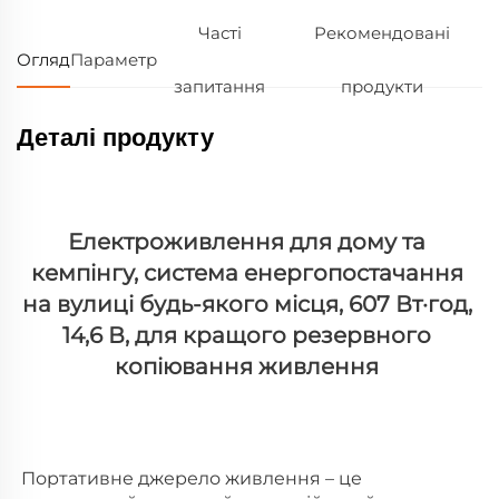
Часті
Рекомендовані
Огляд
Параметр
запитання
продукти
Деталі продукту
Електроживлення для дому та 
кемпінгу, система енергопостачання 
на вулиці будь-якого місця, 607 Вт·год, 
14,6 В, для кращого резервного 
копіювання живлення 
Портативне джерело живлення – це 