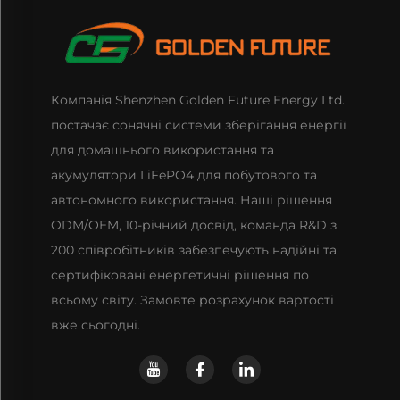
енергії на сонячних
батареях
Компанія Shenzhen Golden Future Energy Ltd.
постачає сонячні системи зберігання енергії
для домашнього використання та
акумулятори LiFePO4 для побутового та
автономного використання. Наші рішення
ODM/OEM, 10-річний досвід, команда R&D з
200 співробітників забезпечують надійні та
сертифіковані енергетичні рішення по
всьому світу. Замовте розрахунок вартості
вже сьогодні.