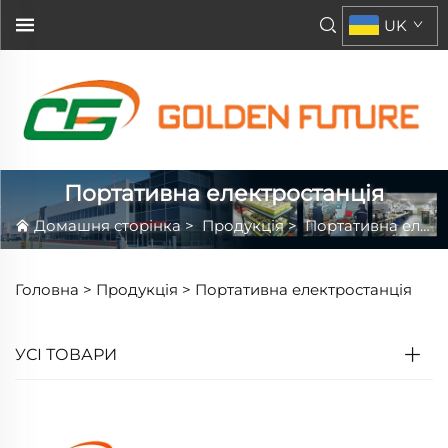
UK
Портативна електростанція
Домашня сторінка
>
Продукція
>
Портативна електростанція
Головна >
Продукція
>
Портативна електростанція
УСІ ТОВАРИ