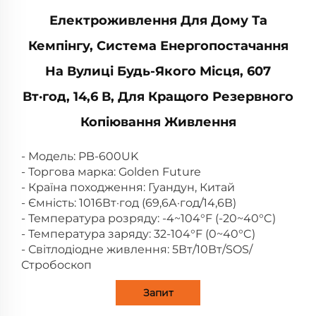
Електроживлення Для Дому Та
Кемпінгу, Система Енергопостачання
На Вулиці Будь-Якого Місця, 607
Вт·год, 14,6 В, Для Кращого Резервного
Копіювання Живлення
- Модель: PB-600UK
- Торгова марка: Golden Future
- Країна походження: Гуандун, Китай
- Ємність: 1016Вт·год (69,6А·год/14,6В)
- Температура розряду: -4~104°F (-20~40°C)
- Температура заряду: 32-104°F (0~40°C)
- Світлодіодне живлення: 5Вт/10Вт/SOS/
Стробоскоп
Запит