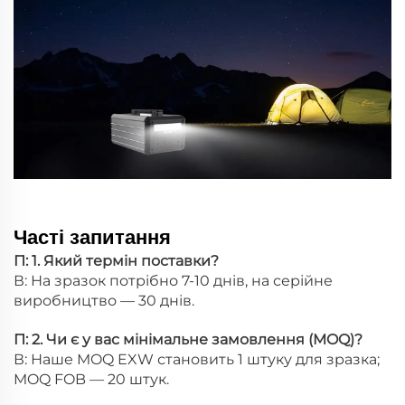
Часті запитання
П: 1. Який термін поставки?
В: На зразок потрібно 7-10 днів, на серійне
виробництво — 30 днів.
П: 2. Чи є у вас мінімальне замовлення (MOQ)?
В: Наше MOQ EXW становить 1 штуку для зразка;
MOQ FOB — 20 штук.