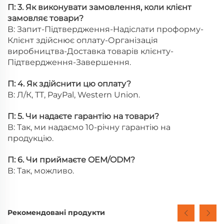
П: 3. Як виконувати замовлення, коли клієнт
замовляє товари?
В: Запит-Підтвердження-Надіслати проформу-
Клієнт здійснює оплату-Організація
виробництва-Доставка товарів клієнту-
Підтвердження-Завершення.
П: 4. Як здійснити цю оплату?
В: Л/К, TT, PayPal, Western Union.
П: 5. Чи надаєте гарантію на товари?
В: Так, ми надаємо 10-річну гарантію на
продукцію.
П: 6. Чи приймаєте OEM/ODM?
В: Так, можливо.
Рекомендовані продукти