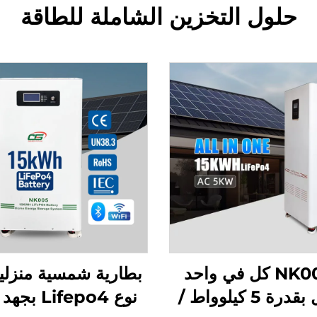
حلول التخزين الشاملة للطاقة
NK005A كل في واحد
بطارية شمسية منزلي
محوّل بقدرة 5 كيلوواط /