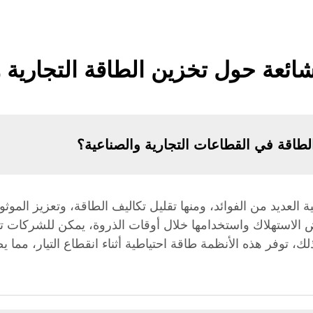
شائعة حول تخزين الطاقة التجارية 
الطاقة في القطاعات التجارية والصناعية؟
 العديد من الفوائد، ومنها تقليل تكاليف الطاقة، وتعزيز الموث
الاستهلاك واستخدامها خلال أوقات الذروة، يمكن للشركات تج
لك، توفر هذه الأنظمة طاقة احتياطية أثناء انقطاع التيار، مما