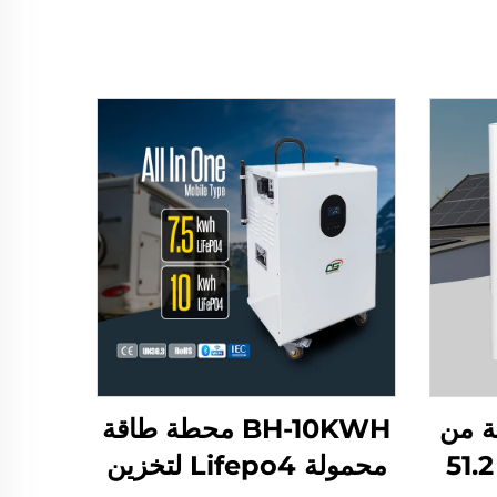
ة من
BH-10KWH محطة طاقة
نوع Lifepo4 بجهد 51.2
محمولة Lifepo4 لتخزين