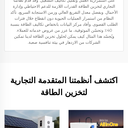
على استمرارية العمل وتقليل تكاليف التشغيل. وقد قدّم نظامنا
التجاري لتخزين الطاقة القدرات اللازمة للدعم الاحتياطي وإدارة
الأحمال. وبفضل معدل التفريغ العالي وزمن الاستجابة السريع، تأكد
النظام من استمرار العمليات الحيوية دون انقطاع خلال فترات
الطلب القصوى. وأفاد مركز البيانات بانخفاض تكاليف الطاقة بنسبة
40٪ وتحسّن الموثوقية، ما عزز من عروض خدماته للعملاء.
ويُجسّد هذا المثال كيف يمكن لحلول تخزين الطاقة لدينا تمكين
الشركات من الازدهار في بيئة تنافسية صعبة.
اكتشف أنظمتنا المتقدمة التجارية
لتخزين الطاقة