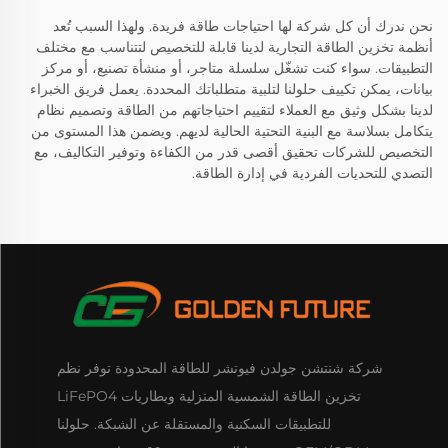
نحن ندرك أن كل شركة لها احتياجات طاقة فريدة. ولهذا السبب تُعد
أنظمة تخزين الطاقة التجارية لدينا قابلة للتخصيص لتتناسب مع مختلف
التطبيقات. سواء كنت تشغّل سلسلة متاجر، أو منشأة تصنيع، أو مركز
بيانات، يمكن تكييف حلولنا لتلبية متطلباتك المحددة. يعمل فريق الخبراء
لدينا بشكل وثيق مع العملاء لتقييم احتياجاتهم من الطاقة وتصميم نظام
يتكامل بسلاسة مع البنية التحتية الحالية لديهم. ويضمن هذا المستوى من
التخصيص للشركات تحقيق أقصى قدر من الكفاءة وتوفير التكاليف، مع
التصدي للتحديات الفردية في إدارة الطاقة.
شركة شنتشن جولدن فيوتشر للطاقة المحدودة توفر نظم
تخزين الطاقة الشمسية المنزلية وبطاريات LiFePO4
للتطبيقات السكنية والمستقلة عن الشبكة. حلولنا