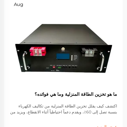
Aug
ما هو تخزين الطاقة المنزلية وما هي فوائده؟
اكتشف كيف يقلل تخزين الطاقة المنزلية من تكاليف الكهرباء
بنسبة تصل إلى 60٪، ويقدم دعماً احتياطياً أثناء الانقطاع، ويزيد من
العائد على الاستثمار في الطاقة الشمسية. تعرف على الحوافز
والادخار والأداء في العالم الحقيقي. احصل على دليلك المجاني عن
عرض المزيد