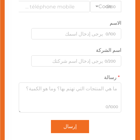
Code
0/100
الاسم
0/100
اسم الشركة
0/200
رسالة
0/1000
إرسال