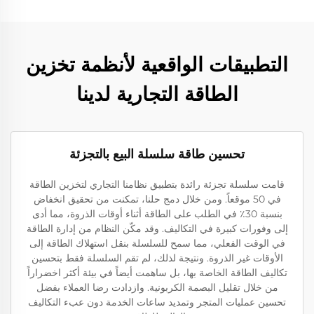
التطبيقات الواقعية لأنظمة تخزين
الطاقة التجارية لدينا
تحسين طاقة سلسلة البيع بالتجزئة
قامت سلسلة تجزئة رائدة بتطبيق نظامنا التجاري لتخزين الطاقة
في 50 موقعاً. ومن خلال دمج حلنا، تمكنت من تحقيق انخفاض
بنسبة 30٪ في الطلب على الطاقة أثناء أوقات الذروة، مما أدى
إلى وفورات كبيرة في التكاليف. وقد مكّن النظام من إدارة الطاقة
في الوقت الفعلي، مما سمح للسلسلة بنقل استهلاك الطاقة إلى
الأوقات غير الذروة. ونتيجة لذلك، لم تقم السلسلة فقط بتحسين
تكاليف الطاقة الخاصة بها، بل ساهمت أيضاً في بيئة أكثر اخضراراً
من خلال تقليل البصمة الكربونية. وازدادت رضا العملاء بفضل
تحسين عمليات المتجر وتمديد ساعات الخدمة دون عبء التكاليف