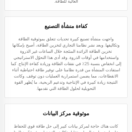
العالية للطاقة.
كفاءة منشأة التصنيع
واجهت منشأة تصنيع كبيرة تحديات تتعلق بموثوقية الطاقة
وتكاليفها. وبعد نشر نظامنا التجاري لتخزين الطاقة، أصبح بإمكانها
تخزين الطاقة الزائدة المنتَجة خلال الساعات غير الذروة
واستخدامها في أوقات الذروة. وقد أدى هذا التحوّل الاستراتيجي
إلى انخفاض بنسبة 25٪ في نفقات الطاقة وزيادة كفاءة الإنتاج. كما
استفادت المنشأة من قدرة نظامنا على توفير طاقة احتياطية أثناء
الانقطاعات، مما يضمن استمرارية العمليات دون توقف. وكانت
النتيجة زيادة كبيرة في الإنتاجية وتدعيم الربحية، ما يُظهر القوة
التحويلية لحلول الطاقة التي نقدمها.
موثوقية مركز البيانات
كانت هناك حاجة لمركز بيانات كبير إلى حل طاقة قوي للحفاظ