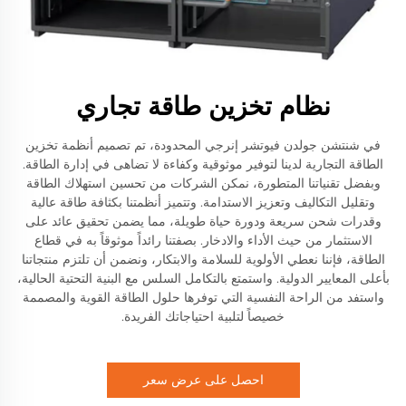
نظام تخزين طاقة تجاري
في شنتشن جولدن فيوتشر إنرجي المحدودة، تم تصميم أنظمة تخزين
الطاقة التجارية لدينا لتوفير موثوقية وكفاءة لا تضاهى في إدارة الطاقة.
وبفضل تقنياتنا المتطورة، نمكن الشركات من تحسين استهلاك الطاقة
وتقليل التكاليف وتعزيز الاستدامة. وتتميز أنظمتنا بكثافة طاقة عالية
وقدرات شحن سريعة ودورة حياة طويلة، مما يضمن تحقيق عائد على
الاستثمار من حيث الأداء والادخار. بصفتنا رائداً موثوقاً به في قطاع
الطاقة، فإننا نعطي الأولوية للسلامة والابتكار، ونضمن أن تلتزم منتجاتنا
بأعلى المعايير الدولية. واستمتع بالتكامل السلس مع البنية التحتية الحالية،
واستفد من الراحة النفسية التي توفرها حلول الطاقة القوية والمصممة
خصيصاً لتلبية احتياجاتك الفريدة.
احصل على عرض سعر