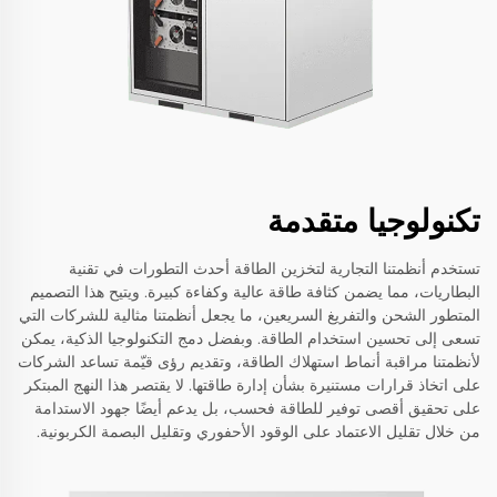
تكنولوجيا متقدمة
تستخدم أنظمتنا التجارية لتخزين الطاقة أحدث التطورات في تقنية
البطاريات، مما يضمن كثافة طاقة عالية وكفاءة كبيرة. ويتيح هذا التصميم
المتطور الشحن والتفريغ السريعين، ما يجعل أنظمتنا مثالية للشركات التي
تسعى إلى تحسين استخدام الطاقة. وبفضل دمج التكنولوجيا الذكية، يمكن
لأنظمتنا مراقبة أنماط استهلاك الطاقة، وتقديم رؤى قيّمة تساعد الشركات
على اتخاذ قرارات مستنيرة بشأن إدارة طاقتها. لا يقتصر هذا النهج المبتكر
على تحقيق أقصى توفير للطاقة فحسب، بل يدعم أيضًا جهود الاستدامة
من خلال تقليل الاعتماد على الوقود الأحفوري وتقليل البصمة الكربونية.