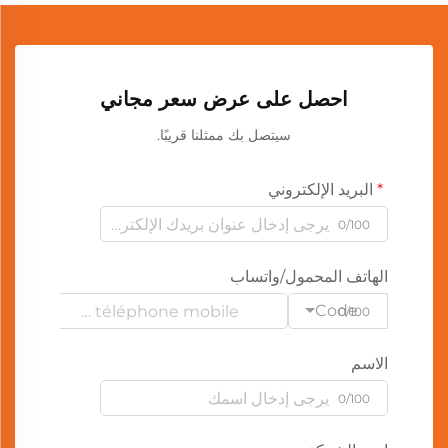
احصل على عرض سعر مجاني
سيتصل بك ممثلنا قريبًا.
البريد الإلكتروني
0/100
الهاتف المحمول/واتساب
Code
0/100
الاسم
0/100