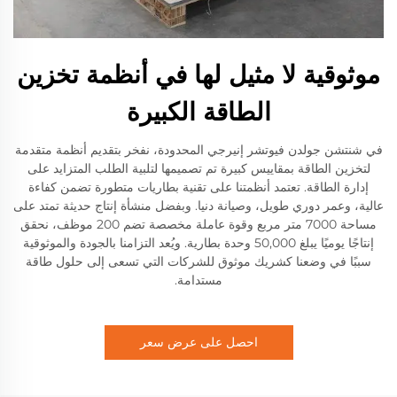
موثوقية لا مثيل لها في أنظمة تخزين
الطاقة الكبيرة
في شنتشن جولدن فيوتشر إنيرجي المحدودة، نفخر بتقديم أنظمة متقدمة
لتخزين الطاقة بمقاييس كبيرة تم تصميمها لتلبية الطلب المتزايد على
إدارة الطاقة. تعتمد أنظمتنا على تقنية بطاريات متطورة تضمن كفاءة
عالية، وعمر دوري طويل، وصيانة دنيا. وبفضل منشأة إنتاج حديثة تمتد على
مساحة 7000 متر مربع وقوة عاملة مخصصة تضم 200 موظف، نحقق
إنتاجًا يوميًا يبلغ 50,000 وحدة بطارية. ويُعد التزامنا بالجودة والموثوقية
سببًا في وضعنا كشريك موثوق للشركات التي تسعى إلى حلول طاقة
مستدامة.
احصل على عرض سعر