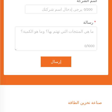
اسم الشركة
0/200
رسالة
0/1000
إرسال
صناعة تخزين الطاقة