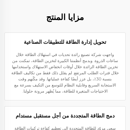
مزايا المنتج
تحويل إدارة الطاقة للتطبيقات الصناعية
واجهت شركة تصنيع رائدة تحديات في استهلاك الطاقة خلال
ساعات الذروة. وبدمج أنظمتنا الكبيرة لتخزين الطاقة، تمكنت من
تخزين الطاقة الزائدة خلال أوقات انخفاض الاستهلاك واستخدامها
خلال فترات الطلب المرتفع. لم يقلل ذلك فقط من تكاليف الطاقة
بنسبة 30٪، بل عزز أيضًا كفاءة عملياتها. وقد مكّنهم وقت
الاستجابة السريع وقابلية النظام للتوسع من التكيف بسرعة مع
الاحتياجات المتغيرة للطاقة، مما يُظهر مرونة حلولنا.
دمج الطاقة المتجددة من أجل مستقبل مستدام
سعى مزوّد للطاقة المتجددة إلى تعظيم كفاءة تركيبات الطاقة