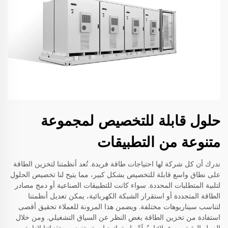
حلول قابلة للتخصيص لمجموعة
متنوعة من التطبيقات
ندرك أن كل شركة لها احتياجات طاقة فريدة. تُعد أنظمتنا لتخزين الطاقة
على نطاق واسع قابلة للتخصيص بشكل كبير، مما يتيح لنا تخصيص الحلول
لتلبية المتطلبات المحددة. سواء كانت للتطبيقات الصناعية أو دمج مصادر
الطاقة المتجددة أو استقرار الشبكة الكهربائية، يمكن تعديل أنظمتنا
لتناسب سيناريوهات مختلفة. ويضمن هذا المرونة للعملاء تحقيق أقصى
استفادة من تخزين الطاقة بغض النظر عن السياق التشغيلي. ومن خلال
العمل الوثيق مع عملائنا، نُطَوِّر استراتيجيات تستفيد من تقنياتنا لإدارة