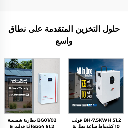
حلول التخزين المتقدمة على نطاق
واسع
BH-7.5KWH 51.2 فولت
BG01/02 بطارية شمسية
10 كيلوواط ساعة بطارية
Lifepo4 51.2 فولت 5