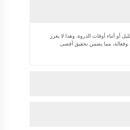
ل أو أثناء أوقات الذروة. وهذا لا يعزز
قة وفعالة، مما يضمن تحقيق أقصى