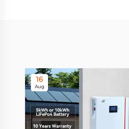
16
Aug