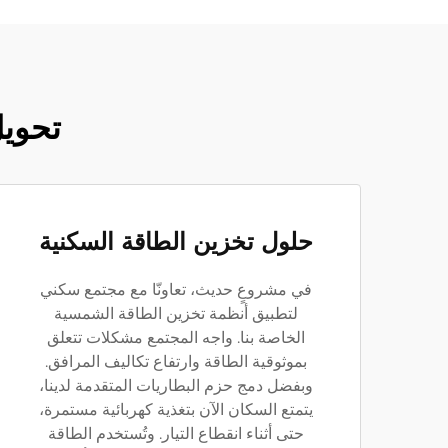
تحويل
حلول تخزين الطاقة السكنية
في مشروعٍ حديث، تعاونّا مع مجتمع سكني
لتطبيق أنظمة تخزين الطاقة الشمسية
الخاصة بنا. واجه المجتمع مشكلات تتعلق
بموثوقية الطاقة وارتفاع تكاليف المرافق.
وبفضل دمج حزم البطاريات المتقدمة لدينا،
يتمتع السكان الآن بتغذية كهربائية مستمرة،
حتى أثناء انقطاع التيار. وتُستخدم الطاقة