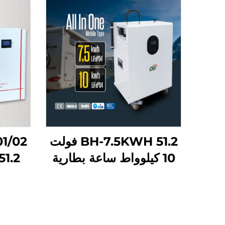
BH-7.5KWH 51.2 فولت
10 كيلوواط ساعة بطارية
شمسية منزلية متكاملة
Lifepo4 لتخزين الطاقة
ساعة 
في المنازل محطة طاقة
محمولة للتطبيقات السكنية