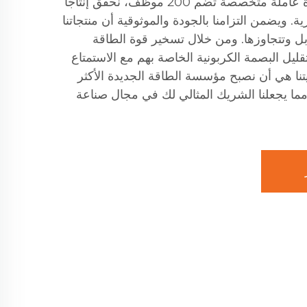
مساحة 7000 متر مربع وقوة عاملة متخصصة تضم 200 موظف، نحقق إنتاجًا
50,0 وحدة بطارية. ويضمن التزامنا بالجودة والموثوقية أن منتجاتنا
 بل وتتجاوزها. ومن خلال تسخير قوة الطاقة
ليل البصمة الكربونية الخاصة بهم مع الاستمتاع
يتنا هي أن نصبح مؤسسة الطاقة الجديدة الأكثر
 مما يجعلنا الشريك المثالي لك في مجال صناعة