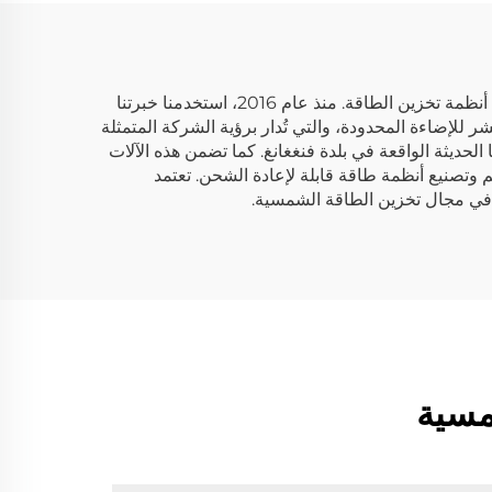
شركة شنتشن جولدن فيوتشر إنيرجي المحدودة، التي تركز على تصميم وتصنيع محطات الطاقة وحزم البطاريات، متخصصة في أنظمة تخزين الطاقة. منذ عام 2016، استخدمنا خبرتنا
للإضاءة المحدودة، والتي تُدار برؤية الشركة المتمثلة
ورة ومُصقَلة في منشآتنا الحديثة الواقعة في بلدة فنغغانغ. كما تضمن هذه الآلات
 وتصنيع أنظمة طاقة قابلة لإعادة الشحن. تعتمد
ر في مجال تخزين الطاقة الشمسية.
مسية