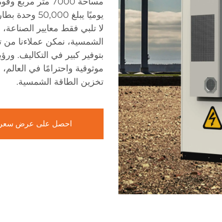
يوميًا يبلغ 00
لا تلبي فقط معايير الصناعة،
الشمسية، نمكن عملاءنا من تق
بتوفير كبير في التكاليف. ورؤ
موثوقية واحترامًا في العالم،
تخزين الطاقة الشمسية.
احصل على عرض سعر