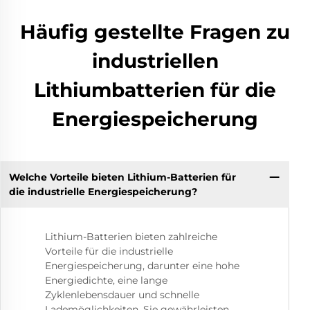
Häufig gestellte Fragen zu
industriellen
Lithiumbatterien für die
Energiespeicherung
Welche Vorteile bieten Lithium-Batterien für
die industrielle Energiespeicherung?
Lithium-Batterien bieten zahlreiche
Vorteile für die industrielle
Energiespeicherung, darunter eine hohe
Energiedichte, eine lange
Zyklenlebensdauer und schnelle
Lademöglichkeiten. Sie gewährleisten