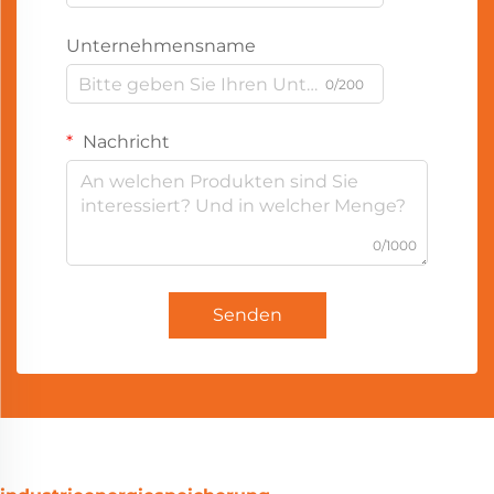
Unternehmensname
0/200
Nachricht
0/1000
Senden