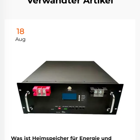
Verwandter Artikel
18
Aug
Was ist Heimspeicher für Energie und