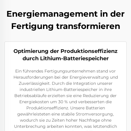
Energiemanagement in der
Fertigung transformieren
Optimierung der Produktionseffizienz
durch Lithium-Batteriespeicher
Ein führendes Fertigungsunternehmen stand vor
Herausforderungen bei der Energieverwaltung und
Zuverlässigkeit. Durch die Integration unserer
industriellen Lithium-Batteriespeicher in ihre
Betriebsabläufe erzielten sie eine Reduzierung der
Energiekosten um 30 % und verbesserten die
Produktionseffizienz. Unsere Batterien
gewährleisteten eine stabile Stromversorgung,
wodurch sie zu Zeiten hoher Nachfrage ohne
Unterbrechung arbeiten konnten, was letztendlich