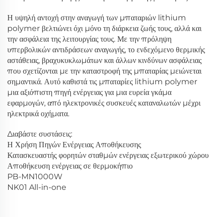
Η υψηλή αντοχή στην αναγωγή των μπαταριών lithium
polymer βελτιώνει όχι μόνο τη διάρκεια ζωής τους, αλλά και
την ασφάλεια της λειτουργίας τους. Με την πρόληψη
υπερβολικών αντιδράσεων αναγωγής, το ενδεχόμενο θερμικής
αστάθειας, βραχυκυκλωμάτων και άλλων κινδύνων ασφάλειας
που σχετίζονται με την καταστροφή της μπαταρίας μειώνεται
σημαντικά. Αυτό καθιστά τις μπαταρίες lithium polymer
μια αξιόπιστη πηγή ενέργειας για μια ευρεία γκάμα
εφαρμογών, από ηλεκτρονικές συσκευές καταναλωτών μέχρι
ηλεκτρικά οχήματα.
Διαβάστε συστάσεις:
Η Χρήση Πηγών Ενέργειας Αποθήκευσης
Κατασκευαστής φορητών σταθμών ενέργειας εξωτερικού χώρου
Αποθήκευση ενέργειας σε θερμοκήπιο
PB-MN1000W
NK01 All-in-one