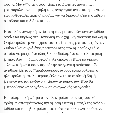
φύσης. Μία από τις αξιοσημείωτες ιδιότητες αυτών των
μπαταριών είναι η υψηλή τους αναγωγική αντίσταση, η οποία
είναι αποφασιστικής σημασίας για να διασφαλιστεί η σταθερή
απόδοση και η διάρκειά τους.
Η υψηλή αναγωγική αντίσταση των μπαταριών ιόντων λιθίου
οφείλεται κυρίως στη μοναδική τους χημική σύσταση και δομή.
Ο ηλεκτρολύτης που χρησιμοποιείται στις μπαταρίες ιόντων
λιθίου είναι συχνά ένας ηλεκτρολύτης πολυμερούς ζελέ, ο
οποίος περιέχει ένα άλας λιθίου διαλυμένο σε πολυμερική
μήτρα. Αυτή η διαμόρφωση ηλεκτρολύτη παρέχει αρκετά
πλεονεκτήματα όσον αφορά την αναγωγική αντίσταση. Σε
αντίθεση με τους παραδοσιακούς υγρούς ηλεκτρολύτες, ο
ηλεκτρολύτης πολυμερούς ζελέ έχει πιο σταθερή δομή,
μειώνοντας τον κίνδυνο χημικών αντιδράσεων που θα
μπορούσαν να οδηγήσουν σε αναγωγικές διεργασίες.
Η πολυμερική μήτρα στον ηλεκτρολύτη δρα ως φυσικό
φράγμα, αποτρέποντας την άμεση επαφή μεταξύ της ανόδου
λιθίου και του ηλεκτρολύτη με τρόπο που θα μπορούσε να