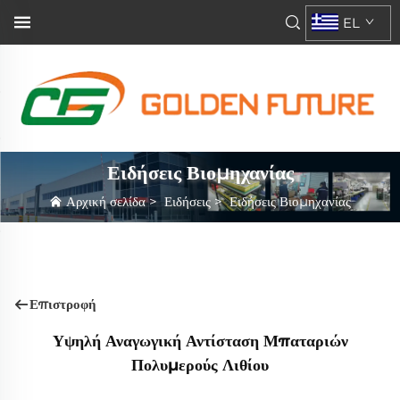
EL
Ειδήσεις Βιομηχανίας
Αρχική σελίδα
>
Ειδήσεις
>
Ειδήσεις Βιομηχανίας
Επιστροφή
Υψηλή Αναγωγική Αντίσταση Μπαταριών
Πολυμερούς Λιθίου