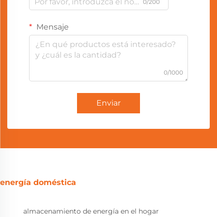
0/200
Mensaje
0/1000
Enviar
energía doméstica
almacenamiento de energía en el hogar