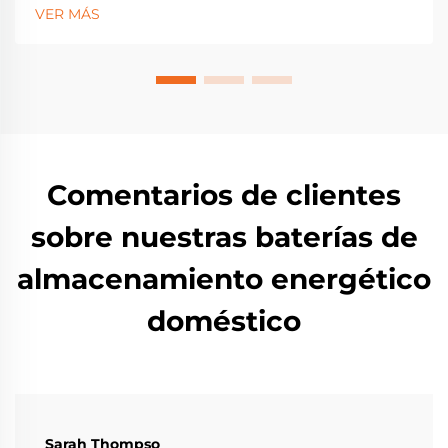
autoconsumo solar. Aprenda sobre baterías LFP,
VER MÁS
incentivos y dimensionamiento para mayor
resiliencia. ¡Comience hoy mismo!
Comentarios de clientes
sobre nuestras baterías de
almacenamiento energético
doméstico
Sarah Thompso