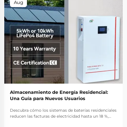
Aug
Almacenamiento de Energía Residencial:
Una Guía para Nuevos Usuarios
Descubra cómo los sistemas de baterías residenciales
reducen las facturas de electricidad hasta un 18 %,
ofrecen protección contra apagones y aumentan el