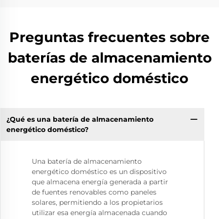
Preguntas frecuentes sobre
baterías de almacenamiento
energético doméstico
¿Qué es una batería de almacenamiento
energético doméstico?
Una batería de almacenamiento
energético doméstico es un dispositivo
que almacena energía generada a partir
de fuentes renovables como paneles
solares, permitiendo a los propietarios
utilizar esa energía almacenada cuando