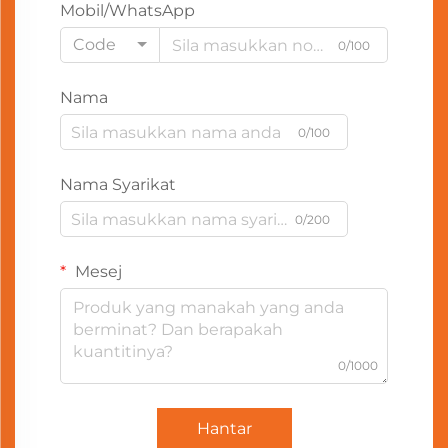
Mobil/WhatsApp
Code
0/100
Nama
0/100
Nama Syarikat
0/200
Mesej
0/1000
Hantar