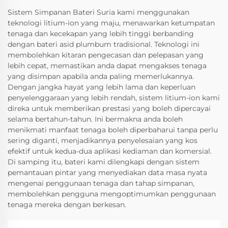
Sistem Simpanan Bateri Suria kami menggunakan
teknologi litium-ion yang maju, menawarkan ketumpatan
tenaga dan kecekapan yang lebih tinggi berbanding
dengan bateri asid plumbum tradisional. Teknologi ini
membolehkan kitaran pengecasan dan pelepasan yang
lebih cepat, memastikan anda dapat mengakses tenaga
yang disimpan apabila anda paling memerlukannya.
Dengan jangka hayat yang lebih lama dan keperluan
penyelenggaraan yang lebih rendah, sistem litium-ion kami
direka untuk memberikan prestasi yang boleh dipercayai
selama bertahun-tahun. Ini bermakna anda boleh
menikmati manfaat tenaga boleh diperbaharui tanpa perlu
sering diganti, menjadikannya penyelesaian yang kos
efektif untuk kedua-dua aplikasi kediaman dan komersial.
Di samping itu, bateri kami dilengkapi dengan sistem
pemantauan pintar yang menyediakan data masa nyata
mengenai penggunaan tenaga dan tahap simpanan,
membolehkan pengguna mengoptimumkan penggunaan
tenaga mereka dengan berkesan.