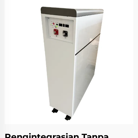
Pengintegrasian Tanpa