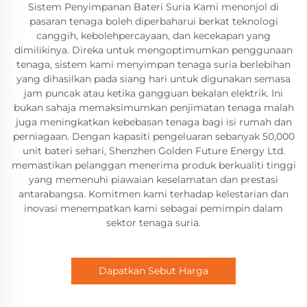
Sistem Penyimpanan Bateri Suria Kami menonjol di
pasaran tenaga boleh diperbaharui berkat teknologi
canggih, kebolehpercayaan, dan kecekapan yang
dimilikinya. Direka untuk mengoptimumkan penggunaan
tenaga, sistem kami menyimpan tenaga suria berlebihan
yang dihasilkan pada siang hari untuk digunakan semasa
jam puncak atau ketika gangguan bekalan elektrik. Ini
bukan sahaja memaksimumkan penjimatan tenaga malah
juga meningkatkan kebebasan tenaga bagi isi rumah dan
perniagaan. Dengan kapasiti pengeluaran sebanyak 50,000
unit bateri sehari, Shenzhen Golden Future Energy Ltd.
memastikan pelanggan menerima produk berkualiti tinggi
yang memenuhi piawaian keselamatan dan prestasi
antarabangsa. Komitmen kami terhadap kelestarian dan
inovasi menempatkan kami sebagai pemimpin dalam
sektor tenaga suria.
Dapatkan Sebut Harga