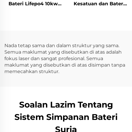
Bateri Lifepo4 10kw
Kesatuan dan Bateri
Inverter Sistem
Litium Lifepo4 51.2v
Penyimpanan Tenaga
7.5KWH 10KWH Sistem
Solar Rumah
Simpanan Tenaga
Rumah
Nada tetap sama dan dalam struktur yang sama.
Semua maklumat yang disebutkan di atas adalah
fokus laser dan sangat profesional. Semua
maklumat yang disebutkan di atas disimpan tanpa
memecahkan struktur.
Soalan Lazim Tentang
Sistem Simpanan Bateri
Suria