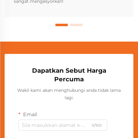
sangat mengesyorkan!
Dapatkan Sebut Harga
Percuma
Wakil kami akan menghubungi anda tidak lama
lagi.
Email
0/100