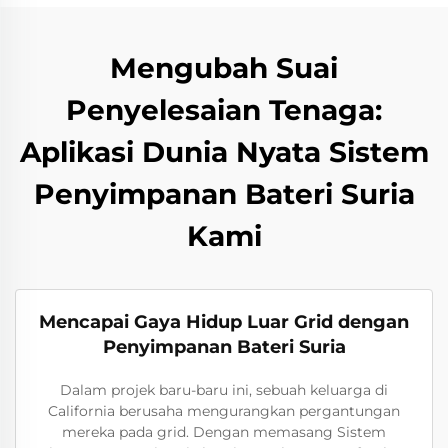
Mengubah Suai
Penyelesaian Tenaga:
Aplikasi Dunia Nyata Sistem
Penyimpanan Bateri Suria
Kami
Mencapai Gaya Hidup Luar Grid dengan
Penyimpanan Bateri Suria
Dalam projek baru-baru ini, sebuah keluarga di
California berusaha mengurangkan pergantungan
mereka pada grid. Dengan memasang Sistem