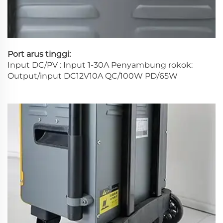
Port arus tinggi:
Input DC/PV : Input 1-30A Penyambung rokok:
Output/input DC12V10A QC/100W PD/65W