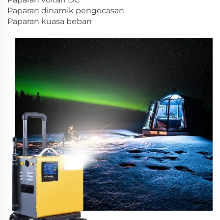
Paparan dinamik pengecasan
Paparan kuasa beban