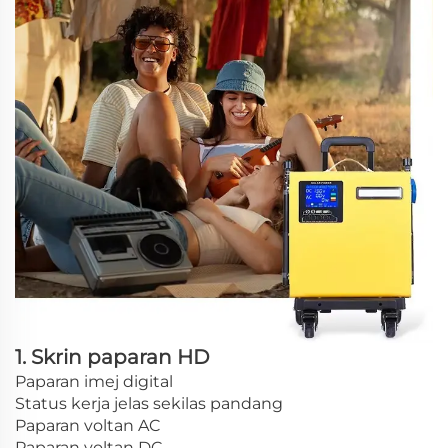
1. Skrin paparan HD
Paparan imej digital
Status kerja jelas sekilas pandang
Paparan voltan AC
Paparan voltan DC