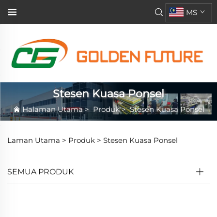
MS
Stesen Kuasa Ponsel
Halaman Utama
>
Produk
>
Stesen Kuasa Ponsel
Laman Utama >
Produk
>
Stesen Kuasa Ponsel
SEMUA PRODUK