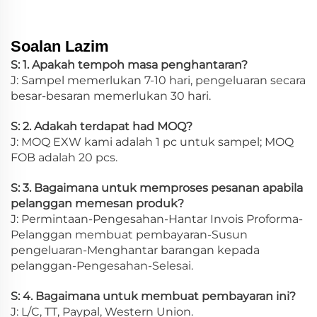
Soalan Lazim
S: 1. Apakah tempoh masa penghantaran?
J: Sampel memerlukan 7-10 hari, pengeluaran secara
besar-besaran memerlukan 30 hari.
S: 2. Adakah terdapat had MOQ?
J: MOQ EXW kami adalah 1 pc untuk sampel; MOQ
FOB adalah 20 pcs.
S: 3. Bagaimana untuk memproses pesanan apabila
pelanggan memesan produk?
J: Permintaan-Pengesahan-Hantar Invois Proforma-
Pelanggan membuat pembayaran-Susun
pengeluaran-Menghantar barangan kepada
pelanggan-Pengesahan-Selesai.
S: 4. Bagaimana untuk membuat pembayaran ini?
J: L/C, TT, Paypal, Western Union.