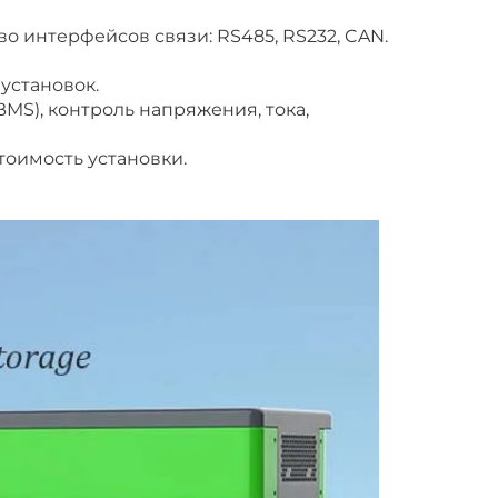
о интерфейсов связи: RS485, RS232, CAN.
 установок.
MS), контроль напряжения, тока,
оимость установки.