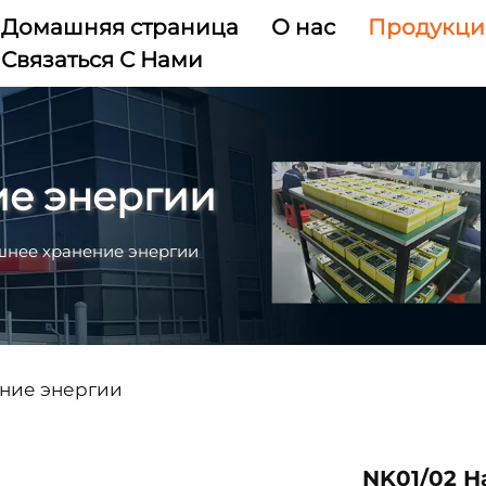
Домашняя страница
О нас
Продукци
Связаться С Нами
е энергии
нее хранение энергии
ние энергии
NK01/02 Н