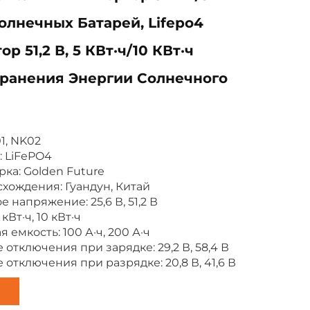
олнечных Батарей, Lifepo4
р 51,2 В, 5 КВт·ч/10 КВт·ч
ранения Энергии Солнечного
1, NK02
: LiFePO4
рка: Golden Future
схождения: Гуандун, Китай
 напряжение: 25,6 В, 51,2 В
кВт·ч, 10 кВт·ч
 емкость: 100 А·ч, 200 А·ч
отключения при зарядке: 29,2 В, 58,4 В
отключения при разрядке: 20,8 В, 41,6 В