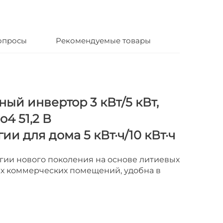
опросы
Рекомендуемые товары
ный инвертор 3 кВт/5 кВт,
o4 51,2 В
и для дома 5 кВт·ч/10 кВт·ч
гии нового поколения на основе литиевых
их коммерческих помещений, удобна в