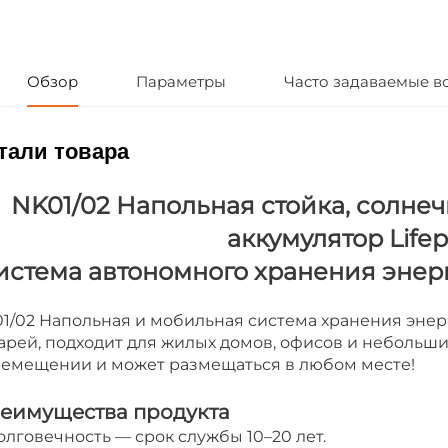
Обзор
Параметры
Часто задаваемые в
тали товара
NK01/02 Напольная стойка, солнеч
аккумулятор Lifep
истема автономного хранения энерги
1/02 Напольная и мобильная система хранения энер
арей, подходит для жилых домов, офисов и небольш
емещении и может размещаться в любом месте!
еимущества продукта
олговечность — срок службы 10–20 лет.